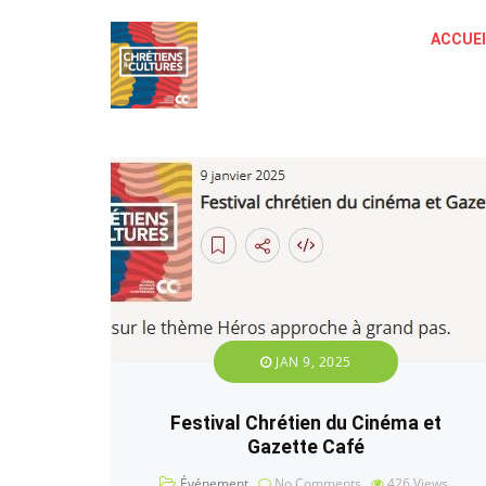
ACCUEI
JAN 9, 2025
Festival Chrétien du Cinéma et
Gazette Café
Événement
No Comments
426
Views