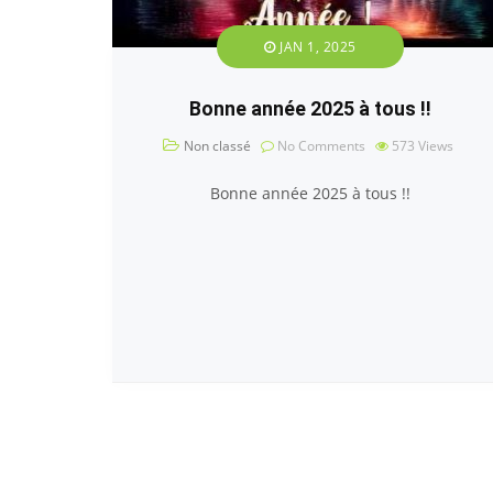
JAN 1, 2025
Bonne année 2025 à tous !!
Non classé
No Comments
573
Views
Bonne année 2025 à tous !!