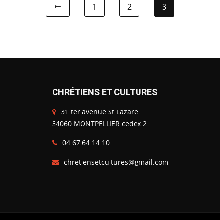
1
2
3
CHRÉTIENS ET CULTURES
31 ter avenue St Lazare
34060 MONTPELLIER cedex 2
04 67 64 14 10
chretiensetcultures@gmail.com