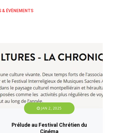
 & ÉVÈNEMENTS
JAN 2, 2025
Prélude au Festival Chrétien du
Cinéma