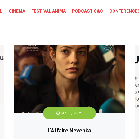
L
CINÉMA
FESTIVAL ANIMA
PODCAST C&C
CONFÉRENCES
JAN 3, 2025
l’Affaire Nevenka