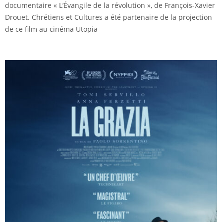
documentaire « L’Évangile de la révolution », de François-Xavier
Drouet. Chrétiens et Cultures a été partenaire de la projection
de ce film au cinéma Utopia