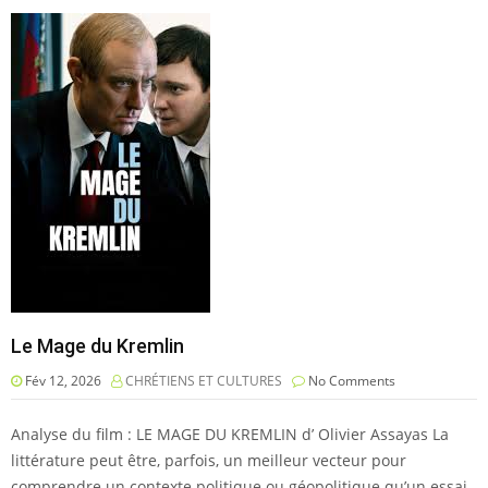
Le Mage du Kremlin
Fév 12, 2026
CHRÉTIENS ET CULTURES
No Comments
Analyse du film : LE MAGE DU KREMLIN d’ Olivier Assayas La
littérature peut être, parfois, un meilleur vecteur pour
comprendre un contexte politique ou géopolitique qu’un essai