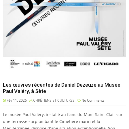
Les œuvres récentes de Daniel Dezeuze au Musée
Paul Valéry, à Sète
Fév 11, 2026
CHRÉTIENS ET CULTURES
No Comments
Le musée Paul Valéry, installé au flanc du Mont Saint-Clair sur
une terrasse surplombant le Cimetière marin et la
Méditerranée, dispose d’une situation exceptionnelle. Son