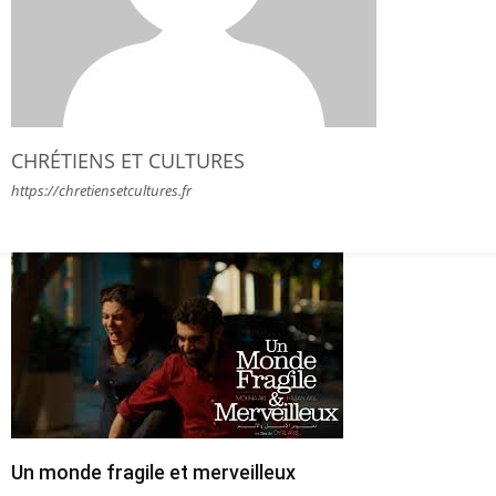
CHRÉTIENS ET CULTURES
https://chretiensetcultures.fr
Un monde fragile et merveilleux