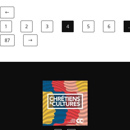
1
2
3
4
5
6
87