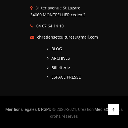
31 ter avenue St Lazare
34060 MONTPELLIER cedex 2
04 67 64 14 10
chretiensetcultures@gmail.com
BLOG
ARCHIVES
Billetterie
ESPACE PRESSE
Mentions légales & RGPD
© 2020-2021, Création
MédiaXV
| Tous
droits réservés