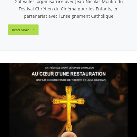
Gottvallès, organisatrice avec Jean-Nicolas Moulin du
Festival Chrétien du Cinéma pour les Enfants, en
partenariat avec l’Enseignement Catholique
Read More