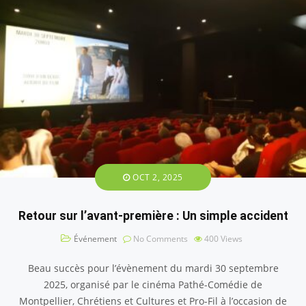
OCT 2, 2025
Retour sur l’avant-première : Un simple accident
Événement
No Comments
400
Views
Beau succès pour l’évènement du mardi 30 septembre
2025, organisé par le cinéma Pathé-Comédie de
Montpellier, Chrétiens et Cultures et Pro-Fil à l’occasion de