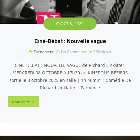
OCT 3, 2025
Ciné-Débat : Nouvelle vague
Événement
No Comments
368
Views
CINE-DEBAT : NOUVELLE VAGUE de Richard Linklater,
MERCREDI 08 OCTOBRE à 17h30 au KINEPOLIS BEZIERS
sortie le 8 octobre 2025 en salle | 1h 46min | Comédie De
Richard Linklater | Par Vince
Read More