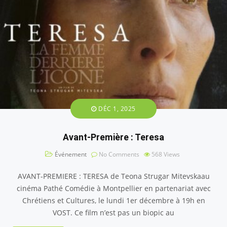
DÉC 1, 2025
Avant-Première : Teresa
Événement
No Comments
568
Views
AVANT-PREMIERE : TERESA de Teona Strugar Mitevskaau
cinéma Pathé Comédie à Montpellier en partenariat avec
Chrétiens et Cultures, le lundi 1er décembre à 19h en
VOST. Ce film n’est pas un biopic au