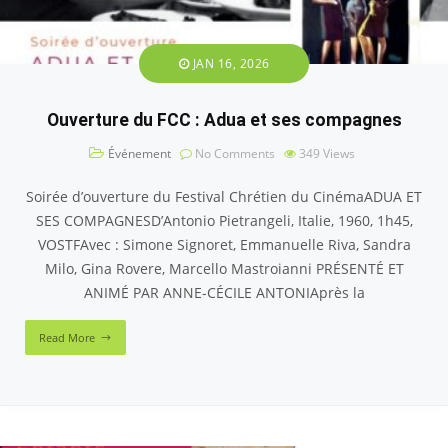
JAN 16, 2026
Ouverture du FCC : Adua et ses compagnes
Événement
No Comments
349
Views
Soirée d’ouverture du Festival Chrétien du CinémaADUA ET
SES COMPAGNESD’Antonio Pietrangeli, Italie, 1960, 1h45,
VOSTFAvec : Simone Signoret, Emmanuelle Riva, Sandra
Milo, Gina Rovere, Marcello Mastroianni PRÉSENTÉ ET
ANIMÉ PAR ANNE-CÉCILE ANTONIAprès la
Read More