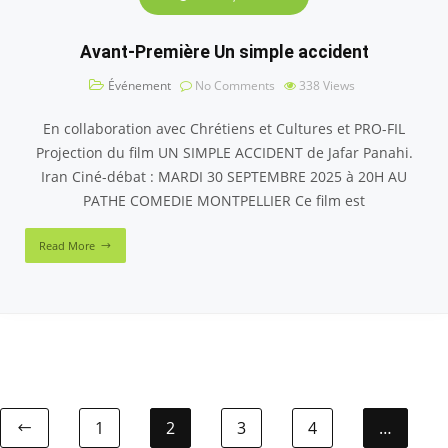
Avant-Première Un simple accident
Événement
No Comments
338
Views
En collaboration avec Chrétiens et Cultures et PRO-FIL
Projection du film UN SIMPLE ACCIDENT de Jafar Panahi.
Iran Ciné-débat : MARDI 30 SEPTEMBRE 2025 à 20H AU
PATHE COMEDIE MONTPELLIER Ce film est
Read More
1
2
3
4
…