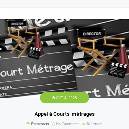
OCT 4, 2025
Appel à Courts-métrages
Événement
No Comments
401
Views