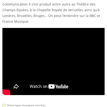
Communication il s’est produit entre autre au Théâtre des
Champs Elysées, à la Chapelle Royale de Versailles ainsi qu’à
Londres, Bruxelles, Bruges… On peut l’entendre sur la BBC et
France Musique.
Historique musiques sacrées