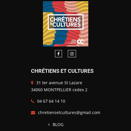
CHRÉTIENS ET CULTURES
31 ter avenue St Lazare
34060 MONTPELLIER cedex 2
04 67 64 14 10
chretiensetcultures@gmail.com
BLOG