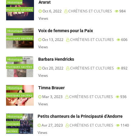
Ararat
Historique
musiques sacrées
Oct 6, 2022
CHRÉTIENS ET CULTURES
984
Views
Voix de femmes pour la Paix
Historique
musiques sacrées
Oct 13, 2022
CHRÉTIENS ET CULTURES
606
Views
Barbara Hendricks
Historique
musiques sacrées
Oct 20, 2022
CHRÉTIENS ET CULTURES
892
Views
Timna Brauer
Historique
musiques sacrées
Mar 3, 2023
CHRÉTIENS ET CULTURES
936
Views
Petits chanteurs de la Principauté d’Andorre
Historique
musiques
Avr 27, 2023
CHRÉTIENS ET CULTURES
1140
sacrées
Views