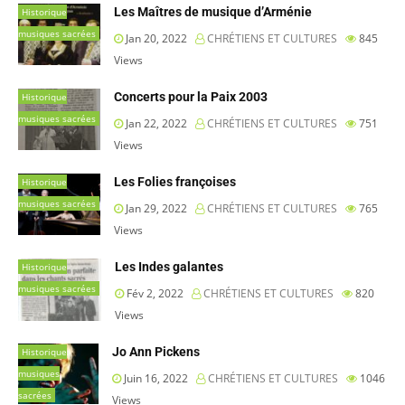
Les Maîtres de musique d’Arménie
Historique
musiques sacrées
Jan 20, 2022
CHRÉTIENS ET CULTURES
845
Views
Concerts pour la Paix 2003
Historique
musiques sacrées
Jan 22, 2022
CHRÉTIENS ET CULTURES
751
Views
Les Folies françoises
Historique
musiques sacrées
Jan 29, 2022
CHRÉTIENS ET CULTURES
765
Views
Les Indes galantes
Historique
musiques sacrées
Fév 2, 2022
CHRÉTIENS ET CULTURES
820
Views
Jo Ann Pickens
Historique
musiques
Juin 16, 2022
CHRÉTIENS ET CULTURES
1046
sacrées
Views