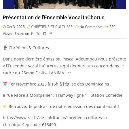
Présentation de l’Ensemble Vocal InChorus
Oct 3, 2025
CHRÉTIENS ET CULTURES
No Comments
280
Views
Share on
Chrétiens & Cultures
Dans notre dernière émission, Pascal Adoumbou nous présente
« l’Ensemble Vocal InChrorus » qui donnera un concert dans le
cadre du 25ème Festival ANIMA le :
1er Novembre 2025 à 16h à l’église des Dominicains
8 rue Fabre à Montpellier ; Tramway ligne 1 : Station Comédie
Retrouvez le podcast de notre émission dès maintenant !
https://www.rcf.fr/vie-spirituelle/chretiens-cultures-la-
chronique?episode=618490