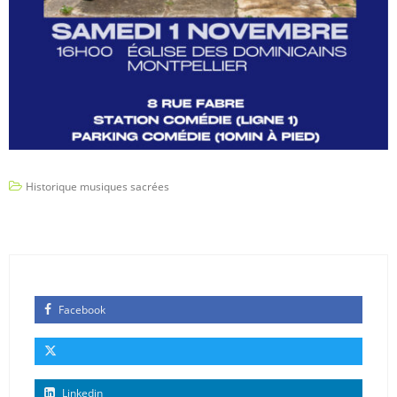
Historique musiques sacrées
Facebook
Linkedin