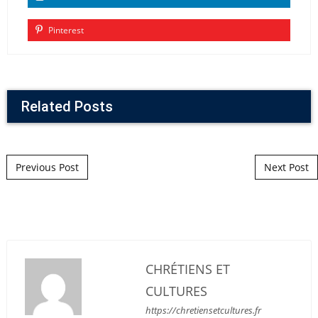
Pinterest
Related Posts
Post navigation
Previous Post
Next Post
CHRÉTIENS ET
CULTURES
https://chretiensetcultures.fr