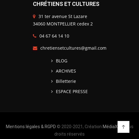
CHRÉTIENS ET CULTURES
31 ter avenue St Lazare
34060 MONTPELLIER cedex 2
04 67 64 14 10
chretiensetcultures@gmail.com
BLOG
ARCHIVES
Billetterie
ESPACE PRESSE
Mentions légales & RGPD
© 2020-2021, Création
MédiaXV
| Tous
droits réservés