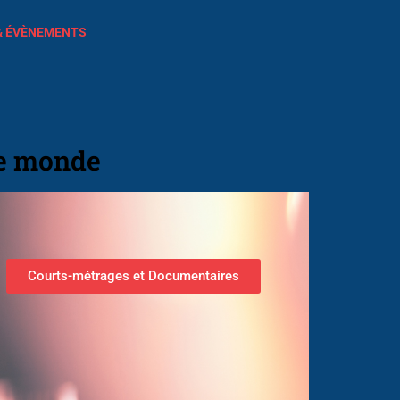
& ÉVÈNEMENTS
le monde
Courts-métrages et Documentaires