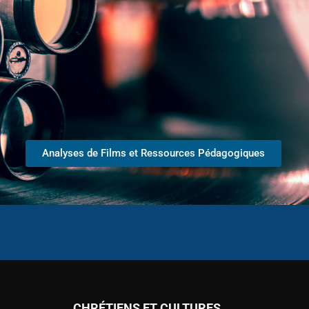
Analyses de Films et Ressources Pédagogiques
CHRÉTIENS ET CULTURES