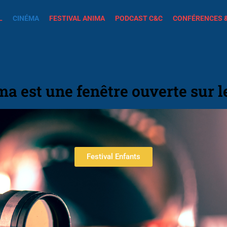
L
CINÉMA
FESTIVAL ANIMA
PODCAST C&C
CONFÉRENCES 
ma est une fenêtre ouverte sur 
Festival Enfants