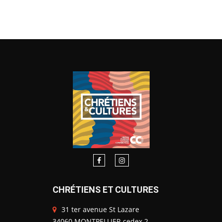
CHRÉTIENS ET CULTURES
31 ter avenue St Lazare
34060 MONTPELLIER cedex 2