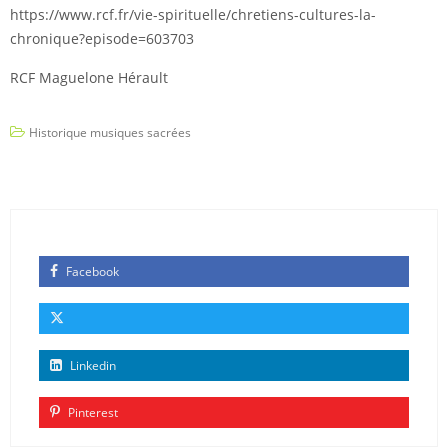
https://www.rcf.fr/vie-spirituelle/chretiens-cultures-la-
chronique?episode=603703
RCF Maguelone Hérault
Historique musiques sacrées
Facebook
Linkedin
Pinterest