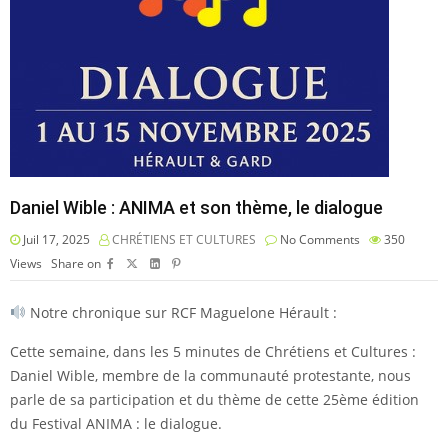
Daniel Wible : ANIMA et son thème, le dialogue
Juil 17, 2025
CHRÉTIENS ET CULTURES
No Comments
350
Views
Share on
Notre chronique sur RCF Maguelone Hérault :
Cette semaine, dans les 5 minutes de Chrétiens et Cultures :
Daniel Wible, membre de la communauté protestante, nous
parle de sa participation et du thème de cette 25ème édition
du Festival ANIMA : le dialogue.