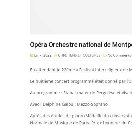
Opéra Orchestre national de Montpe
Juil 7, 2022
CHRÉTIENS ET CULTURES
No Comments
En attendant le 22ème « Festival Interreligieux de
Le huitième concert programmé était donné par l’Op
Au programme : Stabat mater de Pergolèse et Viv
Avec : Delphine Galou : Mezzo-Soprano
Après des études de piano (Médaille du conservatoi
Normale de Musique de Paris. Prix d’honneur du Co