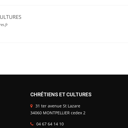
CULTURES
res.fr
CHRÉTIENS ET CULTURES
31 ter avenue St Lazare
34060 MONTPELLIER cedex 2
04 67 64 14 10