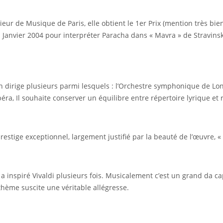
eur de Musique de Paris, elle obtient le 1er Prix (mention très bien
n Janvier 2004 pour interpréter Paracha dans « Mavra » de Stravinsk
en dirige plusieurs parmi lesquels : l’Orchestre symphonique de Lo
péra, Il souhaite conserver un équilibre entre répertoire lyrique e
stige exceptionnel, largement justifié par la beauté de l’œuvre, « c
 inspiré Vivaldi plusieurs fois. Musicalement c’est un grand da c
thème suscite une véritable allégresse.