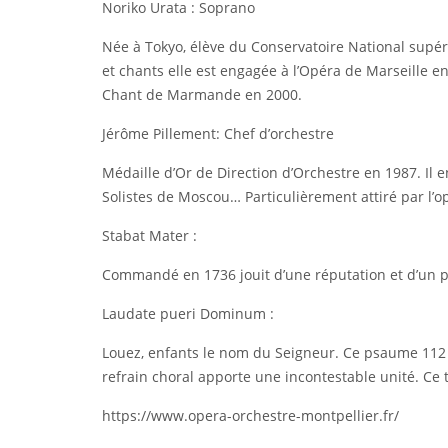
Noriko Urata : Soprano
Née à Tokyo, élève du Conservatoire National supéri
et chants elle est engagée à l’Opéra de Marseille e
Chant de Marmande en 2000.
Jérôme Pillement: Chef d’orchestre
Médaille d’Or de Direction d’Orchestre en 1987. Il 
Solistes de Moscou… Particulièrement attiré par l’o
Stabat Mater :
Commandé en 1736 jouit d’une réputation et d’un pre
Laudate pueri Dominum :
Louez, enfants le nom du Seigneur. Ce psaume 112 a
refrain choral apporte une incontestable unité. Ce 
https://www.opera-orchestre-montpellier.fr/