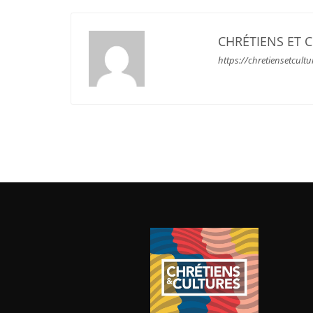
CHRÉTIENS ET 
https://chretiensetcultu