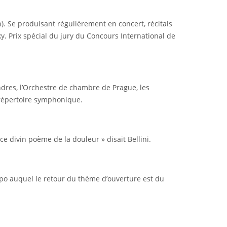
). Se produisant régulièrement en concert, récitals
y. Prix spécial du jury du Concours International de
ndres, l’Orchestre de chambre de Prague, les
t répertoire symphonique.
e divin poème de la douleur » disait Bellini.
apo auquel le retour du thème d’ouverture est du