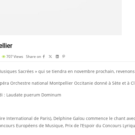
llier
707
Views
Share on
 Musiques Sacrées » qui se tiendra en novembre prochain, revenons
éra Orchestre national Montpellier Occitanie donné à Sète et à Cl
aldi : Laudate puerum Dominum
re International de Paris), Delphine Galou commence le chant avec
ncours Européens de Musique, Prix de l’Espoir du Concours Lyriqu