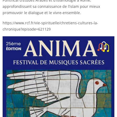
Pontifical d’Études Arabes et d’Islamologie à Rome,
approfondissant sa connaissance de l’islam pour mieux
promouvoir le dialogue et le vivre-ensemble.
https://www.rcf.fr/vie-spirituelle/chretiens-cultures-la-
chronique?episode=621129