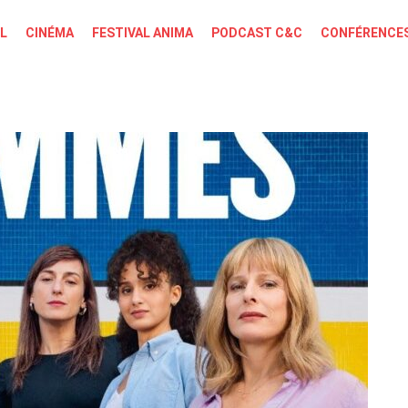
L
CINÉMA
FESTIVAL ANIMA
PODCAST C&C
CONFÉRENCES