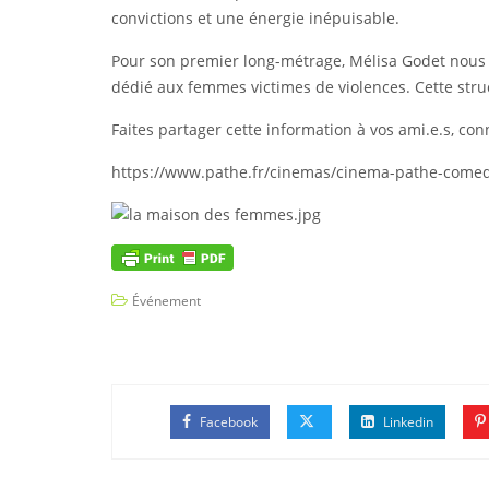
convictions et une énergie inépuisable.
Pour son premier long-métrage, Mélisa Godet nous
dédié aux femmes victimes de violences. Cette struc
Faites partager cette information à vos ami.e.s, c
https://www.pathe.fr/cinemas/cinema-pathe-comedi
Événement
Facebook
Linkedin