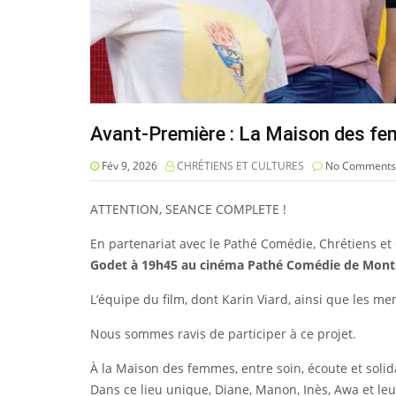
Avant-Première : La Maison des f
Fév 9, 2026
CHRÉTIENS ET CULTURES
No Comments
ATTENTION, SEANCE COMPLETE !
En partenariat avec le Pathé Comédie, Chrétiens e
Godet à 19h45 au cinéma Pathé Comédie de Montp
L’équipe du film, dont Karin Viard, ainsi que les 
Nous sommes ravis de participer à ce projet.
À la Maison des femmes, entre soin, écoute et soli
Dans ce lieu unique, Diane, Manon, Inès, Awa et leur