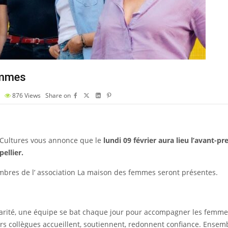
emmes
876
Views
Share on
t Cultures vous annonce que le
lundi 09 février aura lieu l’avant-p
ellier.
membres de l’ association La maison des femmes seront présentes.
darité, une équipe se bat chaque jour pour accompagner les femmes
s collègues accueillent, soutiennent, redonnent confiance. Ensemble,