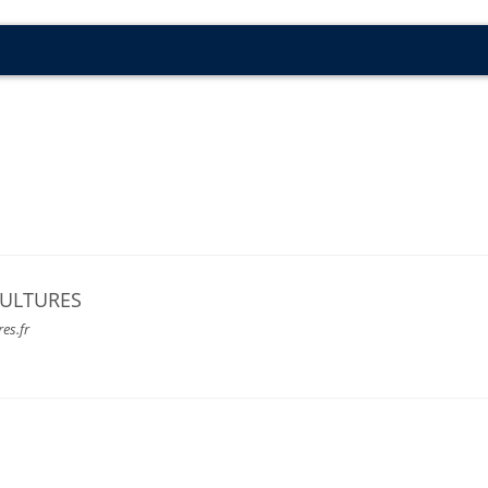
CULTURES
res.fr