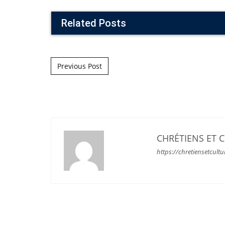
Related Posts
Post navigation
Previous Post
CHRÉTIENS ET 
https://chretiensetcultu