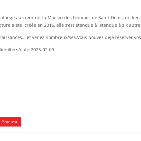
 plonge au cœur de La Maison des Femmes de Saint-Denis, un lieu
ture a été créée en 2016, elle s’est étendue à étendue à six autres
onnaissances… et venez nombreux/ses.Vous pouvez déjà réserver vos
e/filters/date-2026-02-09
Pinterest