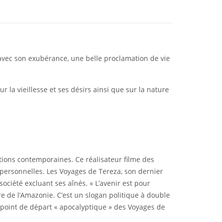
, avec son exubérance, une belle proclamation de vie
 la vieillesse et ses désirs ainsi que sur la nature
tions contemporaines. Ce réalisateur filme des
personnelles. Les Voyages de Tereza, son dernier
société excluant ses aînés. « L’avenir est pour
re de l’Amazonie. C’est un slogan politique à double
 point de départ « apocalyptique » des Voyages de