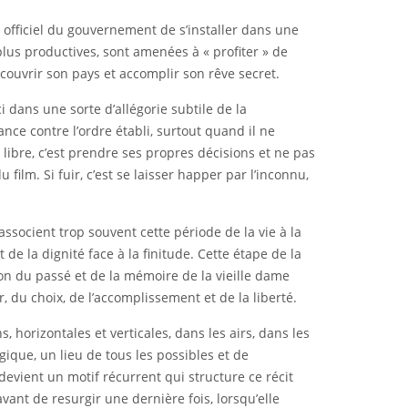
e officiel du gouvernement de s’installer dans une
lus productives, sont amenées à « profiter » de
écouvrir son pays et accomplir son rêve secret.
 dans une sorte d’allégorie subtile de la
nce contre l’ordre établi, surtout quand il ne
 libre, c’est prendre ses propres décisions et ne pas
 film. Si fuir, c’est se laisser happer par l’inconnu,
associent trop souvent cette période de la vie à la
 de la dignité face à la finitude. Cette étape de la
on du passé et de la mémoire de la vieille dame
 du choix, de l’accomplissement et de la liberté.
, horizontales et verticales, dans les airs, dans les
ique, un lieu de tous les possibles et de
evient un motif récurrent qui structure ce récit
avant de resurgir une dernière fois, lorsqu’elle