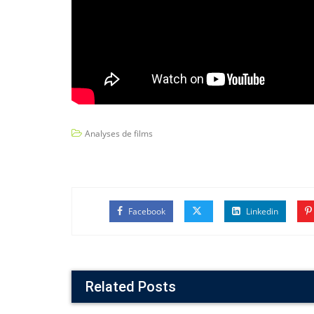
Analyses de films
Facebook
Linkedin
Related Posts