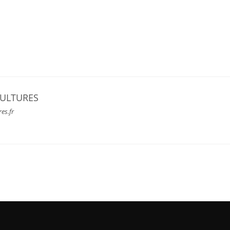
CULTURES
res.fr