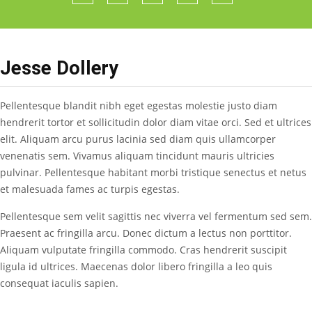
Jesse Dollery
Pellentesque blandit nibh eget egestas molestie justo diam
hendrerit tortor et sollicitudin dolor diam vitae orci. Sed et ultrices
elit. Aliquam arcu purus lacinia sed diam quis ullamcorper
venenatis sem. Vivamus aliquam tincidunt mauris ultricies
pulvinar. Pellentesque habitant morbi tristique senectus et netus
et malesuada fames ac turpis egestas.
Pellentesque sem velit sagittis nec viverra vel fermentum sed sem.
Praesent ac fringilla arcu. Donec dictum a lectus non porttitor.
Aliquam vulputate fringilla commodo. Cras hendrerit suscipit
ligula id ultrices. Maecenas dolor libero fringilla a leo quis
consequat iaculis sapien.