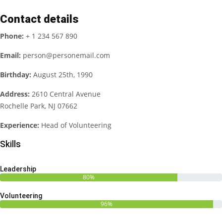
Contact details
Phone:
+ 1 234 567 890
Email:
person@personemail.com
Birthday:
August 25th, 1990
Address:
2610 Central Avenue
Rochelle Park, NJ 07662
Experience:
Head of Volunteering
Skills
Leadership
80%
Volunteering
96%