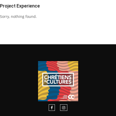
Project Experience
Sorry, nothing found.