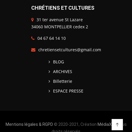
CHRÉTIENS ET CULTURES
31 ter avenue St Lazare
34060 MONTPELLIER cedex 2
04 67 64 14 10
chretiensetcultures@gmail.com
BLOG
ARCHIVES
Billetterie
ESPACE PRESSE
Mentions légales & RGPD
© 2020-2021, Création
MédiaXV
| Tous
droits réservés