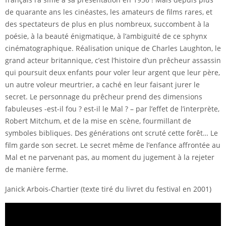
de quarante ans les cinéastes, les amateurs de films rares, et
des spectateurs de plus en plus nombreux, succombent à la
poésie, à la beauté énigmatique, à l’ambiguïté de ce sphynx
cinématographique. Réalisation unique de Charles Laughton, le
grand acteur britannique, c’est l’histoire d’un prêcheur assassin
qui poursuit deux enfants pour voler leur argent que leur père,
un autre voleur meurtrier, a caché en leur faisant jurer le
secret. Le personnage du prêcheur prend des dimensions
fabuleuses -est-il fou ? est-il le Mal ? – par l’effet de l’interprète,
Robert Mitchum, et de la mise en scène, fourmillant de
symboles bibliques. Des générations ont scruté cette forêt… Le
film garde son secret. Le secret même de l’enfance affrontée au
Mal et ne parvenant pas, au moment du jugement à la rejeter
de manière ferme.
Janick Arbois-Chartier (texte tiré du livret du festival en 2001)