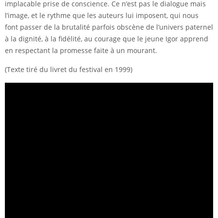
implacable prise de conscience. Ce n’est pas le dialogue mais
l’image, et le rythme que les auteurs lui imposent, qui nous
font passer de la brutalité parfois obscène de l’univers paternel
à la dignité, à la fidélité, au courage que le jeune Igor apprend
en respectant la promesse faite à un mourant.
(Texte tiré du livret du festival en 1999)