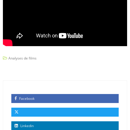
Analyses de films
Facebook
Linkedin