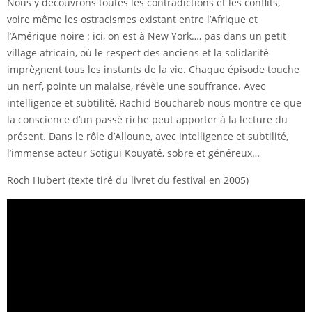
Nous y découvrons toutes les contradictions et les conflits,
voire même les ostracismes existant entre l’Afrique et
l’Amérique noire : ici, on est à New York…, pas dans un petit
village africain, où le respect des anciens et la solidarité
imprègnent tous les instants de la vie. Chaque épisode touche
un nerf, pointe un malaise, révèle une souffrance. Avec
intelligence et subtilité, Rachid Bouchareb nous montre ce que
la conscience d’un passé riche peut apporter à la lecture du
présent. Dans le rôle d’Alloune, avec intelligence et subtilité,
l’immense acteur Sotigui Kouyaté, sobre et généreux…
Roch Hubert (texte tiré du livret du festival en 2005)