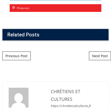
Pinterest
Related Posts
Post navigation
Previous Post
Next Post
CHRÉTIENS ET
CULTURES
https://chretiensetcultures.fr