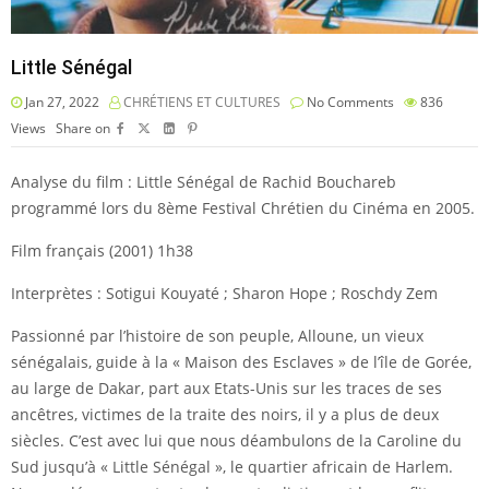
Little Sénégal
Jan 27, 2022
CHRÉTIENS ET CULTURES
No Comments
836
Views
Share on
Analyse du film : Little Sénégal de Rachid Bouchareb
programmé lors du 8ème Festival Chrétien du Cinéma en 2005.
Film français (2001) 1h38
Interprètes : Sotigui Kouyaté ; Sharon Hope ; Roschdy Zem
Passionné par l’histoire de son peuple, Alloune, un vieux
sénégalais, guide à la « Maison des Esclaves » de l’île de Gorée,
au large de Dakar, part aux Etats-Unis sur les traces de ses
ancêtres, victimes de la traite des noirs, il y a plus de deux
siècles. C’est avec lui que nous déambulons de la Caroline du
Sud jusqu’à « Little Sénégal », le quartier africain de Harlem.