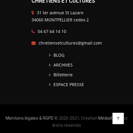
CHRÉTIENS ET CULTURES
31 ter avenue St Lazare
34060 MONTPELLIER cedex 2
04 67 64 14 10
chretiensetcultures@gmail.com
BLOG
ARCHIVES
Billetterie
ESPACE PRESSE
Mentions légales & RGPD
© 2020-2021, Création
MédiaXV
| Tous
droits réservés