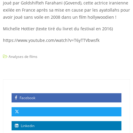
joué par Goldshifteh Farahani (Govend), cette actrice iranienne
exilée en France après sa mise en cause par les ayatollahs pour
avoir joué sans voile en 2008 dans un film hollywoodien !
Michelle Hottier (texte tiré du livret du festival en 2016)
https://www.youtube.com/watch?v=T6yTTVbwsfk
Analyses de films
Facebook
Linkedin