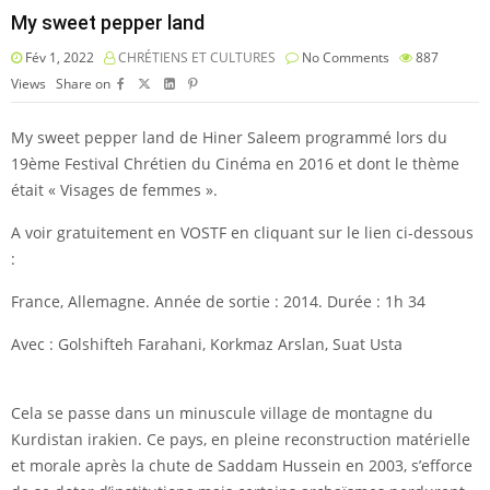
My sweet pepper land
Fév 1, 2022
CHRÉTIENS ET CULTURES
No Comments
887
Views
Share on
My sweet pepper land de Hiner Saleem programmé lors du
19ème Festival Chrétien du Cinéma en 2016 et dont le thème
était « Visages de femmes ».
A voir gratuitement en VOSTF en cliquant sur le lien ci-dessous
:
France, Allemagne. Année de sortie : 2014. Durée : 1h 34
Avec : Golshifteh Farahani, Korkmaz Arslan, Suat Usta
Cela se passe dans un minuscule village de montagne du
Kurdistan irakien. Ce pays, en pleine reconstruction matérielle
et morale après la chute de Saddam Hussein en 2003, s’efforce