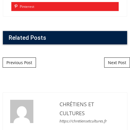
Pinterest
Related Posts
Post navigation
Previous Post
Next Post
CHRÉTIENS ET
CULTURES
https://chretiensetcultures.fr