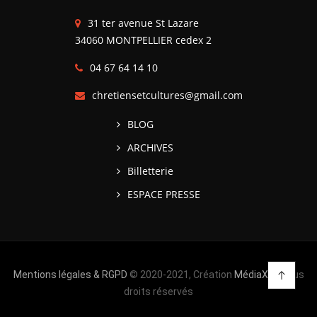
31 ter avenue St Lazare
34060 MONTPELLIER cedex 2
04 67 64 14 10
chretiensetcultures@gmail.com
BLOG
ARCHIVES
Billetterie
ESPACE PRESSE
Mentions légales & RGPD
© 2020-2021, Création
MédiaXV
| Tous
droits réservés