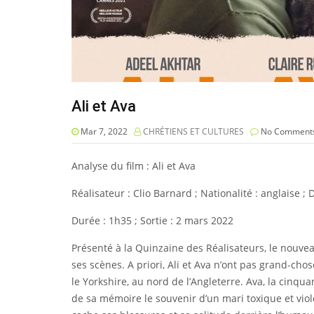
Ali et Ava
Mar 7, 2022
CHRÉTIENS ET CULTURES
No Comment
Analyse du film : Ali et Ava
Réalisateur : Clio Barnard ; Nationalité : anglaise ;
Durée : 1h35 ; Sortie : 2 mars 2022
Présenté à la Quinzaine des Réalisateurs, le nouvea
ses scènes. A priori, Ali et Ava n’ont pas grand-cho
le Yorkshire, au nord de l’Angleterre. Ava, la cinqu
de sa mémoire le souvenir d’un mari toxique et viol