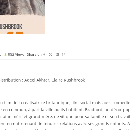
s
982
Views
Share on
 Distribution : Adeel Akhtar, Claire Rushbrook
u film de la réalisatrice britannique, film social mais aussi coméd
se en commun, à part la ville où ils habitent. Bradford, un décor po
antaine mère et grand-mère, ne vit que pour sa famille et son travail
ent en entretenant de tendres relations avec ses grands enfants. A