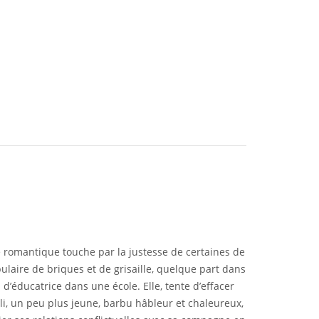
ie romantique touche par la justesse de certaines de
pulaire de briques et de grisaille, quelque part dans
 d’éducatrice dans une école. Elle, tente d’effacer
li, un peu plus jeune, barbu hâbleur et chaleureux,