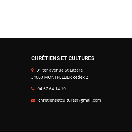
CHRÉTIENS ET CULTURES
31 ter avenue St Lazare
34060 MONTPELLIER cedex 2
04 67 64 14 10
chretiensetcultures@gmail.com