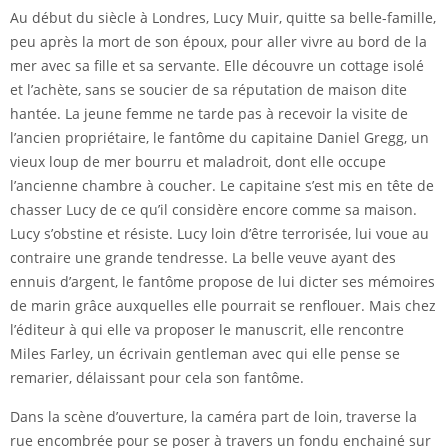
Au début du siècle à Londres, Lucy Muir, quitte sa belle-famille,
peu après la mort de son époux, pour aller vivre au bord de la
mer avec sa fille et sa servante. Elle découvre un cottage isolé
et l’achète, sans se soucier de sa réputation de maison dite
hantée. La jeune femme ne tarde pas à recevoir la visite de
l’ancien propriétaire, le fantôme du capitaine Daniel Gregg, un
vieux loup de mer bourru et maladroit, dont elle occupe
l’ancienne chambre à coucher. Le capitaine s’est mis en tête de
chasser Lucy de ce qu’il considère encore comme sa maison.
Lucy s’obstine et résiste. Lucy loin d’être terrorisée, lui voue au
contraire une grande tendresse. La belle veuve ayant des
ennuis d’argent, le fantôme propose de lui dicter ses mémoires
de marin grâce auxquelles elle pourrait se renflouer. Mais chez
l’éditeur à qui elle va proposer le manuscrit, elle rencontre
Miles Farley, un écrivain gentleman avec qui elle pense se
remarier, délaissant pour cela son fantôme.
Dans la scène d’ouverture, la caméra part de loin, traverse la
rue encombrée pour se poser à travers un fondu enchainé sur