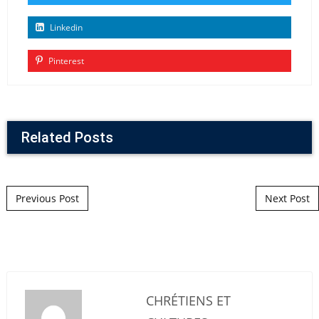
Linkedin
Pinterest
Related Posts
Post navigation
Previous Post
Next Post
CHRÉTIENS ET