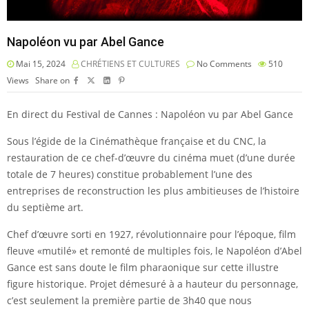
Napoléon vu par Abel Gance
Mai 15, 2024
CHRÉTIENS ET CULTURES
No Comments
510
Views
Share on
En direct du Festival de Cannes : Napoléon vu par Abel Gance
Sous l’égide de la Cinémathèque française et du CNC, la
restauration de ce chef-d’œuvre du cinéma muet (d’une durée
totale de 7 heures) constitue probablement l’une des
entreprises de reconstruction les plus ambitieuses de l’histoire
du septième art.
Chef d’œuvre sorti en 1927, révolutionnaire pour l’époque, film
fleuve «mutilé» et remonté de multiples fois, le Napoléon d’Abel
Gance est sans doute le film pharaonique sur cette illustre
figure historique. Projet démesuré à a hauteur du personnage,
c’est seulement la première partie de 3h40 que nous