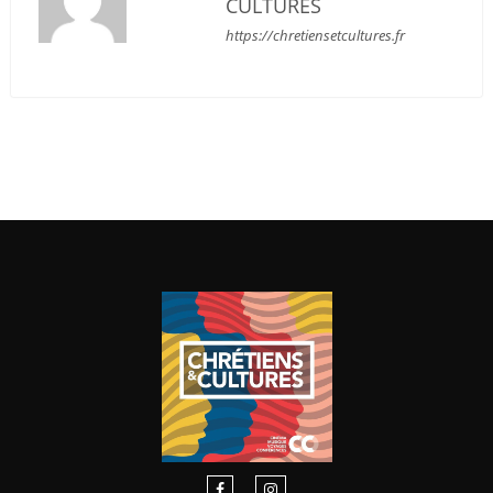
CULTURES
https://chretiensetcultures.fr