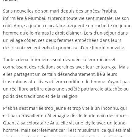
Sans nouvelles de son mari depuis des années, Prabha,
infirmière à Mumbai, s’interdit toute vie sentimentale. De son
côté, Anu, sa jeune colocataire fréquente en cachette un jeune
homme qu’elle n’a pas le droit d’aimer. Lors d’un séjour dans
un village côtier, ces deux femmes empêchées dans leurs
désirs entrevoient enfin la promesse d’une liberté nouvelle.
Toutes deux infirmières sont dévouées à leur métier et
connaissant des relations sereines avec leur entourage. Mais
elles partagent un certain désenchantement, lié à leurs
frustrations affectives et leur condition de femme n’ayant pas
un réel libre arbitre dans une société patriarcale attachée au
poids des traditions et de la religion.
Prabha s’est mariée trop jeune et trop vite à un inconnu, qui
est parti travailler en Allemagne dès le lendemain des noces.
Quant à sa colocataire Anu, elle vit une idylle avec un jeune
homme, mais secrètement car il est musulman, ce qui est mal