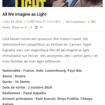
All We Imagine as Light
Oct 10, 2024
CHRÉTIENS ET CULTURES
No Comments
382
Views
Share on
Cela faisait trente ans qu’aucun film indien n’avait été
sélectionné en compétition au Festival de Cannes. Payal
Kapadia avec son magnifique film
All we imagine as light
immortalise sur l’écran des anonymes, des « petits gens » et
trois femmes de trois âges différents.
Nationalité : France, Inde, Luxembourg, Pays-Bas
Genre : Drame
Durée : 1h 50min
Date de sortie : 2 octobre 2024
Réalisateur : Payal Kapadia
Acteurs principaux : Kani Kusruti, Divya Prabha, Chhaya
Kadam