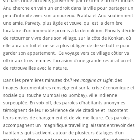
vu dans l’Inde actuelle, gouvernée par l’extrême droite indoue.
Anu cherche en vain un endroit dans la ville pour partager un
peu d’intimité avec son amoureux. Prabha et Anu soutiennent
une amie, Parvaty, plus âgée et veuve, qui est la dernière
locataire d’un immeuble promis à la démolition. Parvaty décide
de retourner vivre dans son village, sur la côte de Konkan, où
elle aura un toit et ne sera plus obligée de de se battre pour
garder son appartement. Ce voyage vers ce village côtier va
offrir aux trois femmes l’occasion d’une grande respiration et
de retrouvailles avec la nature.
Dans les premières minutes d’
All We Imagine as Light
, des
images documentaires renseignent sur la crise économique et
sociale qui touche Mumbai (ex Bombay), ville indienne
surpeuplée. En voix off, des paroles d’habitants anonymes
témoignent de leur expérience de vie citadine et racontent
leurs envies de changement et de vie meilleure. Ces paroles
accompagnent un magnifique travelling laissant entrevoir des
habitants qui s’activent autour de plusieurs étalages d’un