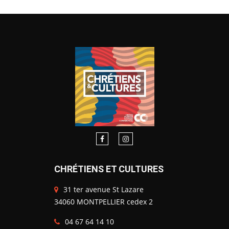
CHRÉTIENS ET CULTURES
31 ter avenue St Lazare
34060 MONTPELLIER cedex 2
04 67 64 14 10