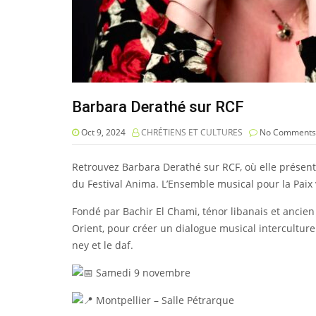
Barbara Derathé sur RCF
Oct 9, 2024
CHRÉTIENS ET CULTURES
No Comments
Retrouvez Barbara Derathé sur RCF, où elle présent
du Festival Anima. L’Ensemble musical pour la Paix
Fondé par Bachir El Chami, ténor libanais et ancien
Orient, pour créer un dialogue musical interculturel
ney et le daf.
Samedi 9 novembre
Montpellier – Salle Pétrarque