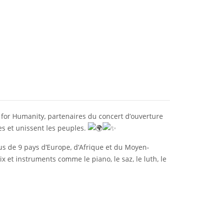
 for Humanity, partenaires du concert d’ouverture
es et unissent les peuples.
us de 9 pays d’Europe, d’Afrique et du
Moyen-
x et instruments comme le piano, le saz, le luth, le