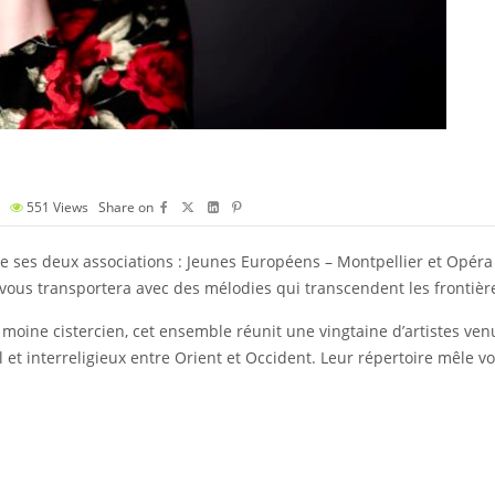
551
Views
Share on
e ses deux associations : Jeunes Européens – Montpellier et Opéra
 vous transportera avec des mélodies qui transcendent les frontièr
 moine cistercien, cet ensemble réunit une vingtaine d’artistes ven
 et interreligieux entre Orient et Occident. Leur répertoire mêle voi