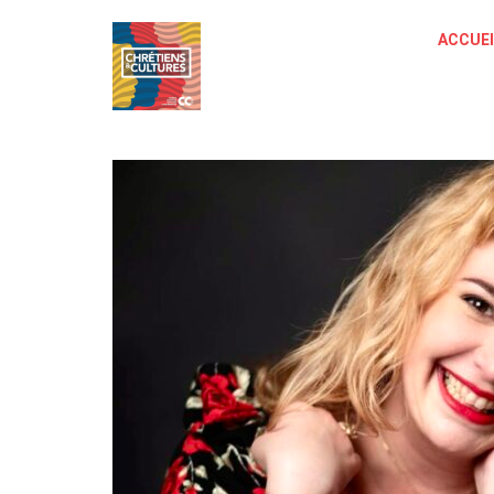
ACCUEI