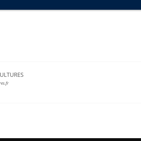
CULTURES
res.fr