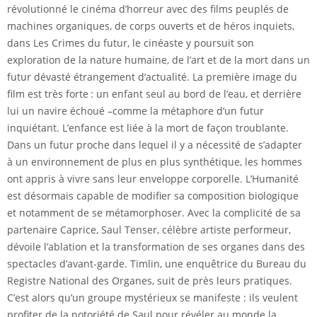
révolutionné le cinéma d’horreur avec des films peuplés de
machines organiques, de corps ouverts et de héros inquiets,
dans Les Crimes du futur, le cinéaste y poursuit son
exploration de la nature humaine, de l’art et de la mort dans un
futur dévasté étrangement d’actualité. La première image du
film est très forte : un enfant seul au bord de l’eau, et derrière
lui un navire échoué –comme la métaphore d’un futur
inquiétant. L’enfance est liée à la mort de façon troublante.
Dans un futur proche dans lequel il y a nécessité de s’adapter
à un environnement de plus en plus synthétique, les hommes
ont appris à vivre sans leur enveloppe corporelle. L’Humanité
est désormais capable de modifier sa composition biologique
et notamment de se métamorphoser. Avec la complicité de sa
partenaire Caprice, Saul Tenser, célèbre artiste performeur,
dévoile l’ablation et la transformation de ses organes dans des
spectacles d’avant-garde. Timlin, une enquêtrice du Bureau du
Registre National des Organes, suit de près leurs pratiques.
C’est alors qu’un groupe mystérieux se manifeste : ils veulent
profiter de la notoriété de Saul pour révéler au monde la