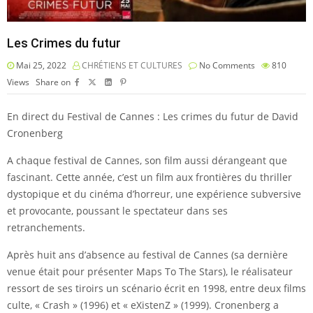
Les Crimes du futur
Mai 25, 2022
CHRÉTIENS ET CULTURES
No Comments
810
Views
Share on
En direct du Festival de Cannes : Les crimes du futur de David
Cronenberg
A chaque festival de Cannes, son film aussi dérangeant que
fascinant. Cette année, c’est un film aux frontières du thriller
dystopique et du cinéma d’horreur, une expérience subversive
et provocante, poussant le spectateur dans ses
retranchements.
Après huit ans d’absence au festival de Cannes (sa dernière
venue était pour présenter Maps To The Stars), le réalisateur
ressort de ses tiroirs un scénario écrit en 1998, entre deux films
culte, « Crash » (1996) et « eXistenZ » (1999). Cronenberg a