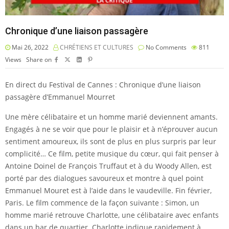
Chronique d’une liaison passagère
Mai 26, 2022
CHRÉTIENS ET CULTURES
No Comments
811
Views
Share on
En direct du Festival de Cannes : Chronique d’une liaison
passagère d’Emmanuel Mourret
Une mère célibataire et un homme marié deviennent amants.
Engagés à ne se voir que pour le plaisir et à n’éprouver aucun
sentiment amoureux, ils sont de plus en plus surpris par leur
complicité… Ce film, petite musique du cœur, qui fait penser à
Antoine Doinel de François Truffaut et à du Woody Allen, est
porté par des dialogues savoureux et montre à quel point
Emmanuel Mouret est à l’aide dans le vaudeville. Fin février,
Paris. Le film commence de la façon suivante : Simon, un
homme marié retrouve Charlotte, une célibataire avec enfants
dans un bar de quartier. Charlotte indique rapidement à