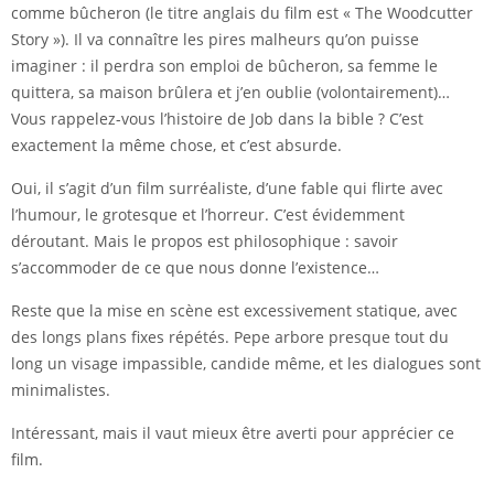
comme bûcheron (le titre anglais du film est « The Woodcutter
Story »). Il va connaître les pires malheurs qu’on puisse
imaginer : il perdra son emploi de bûcheron, sa femme le
quittera, sa maison brûlera et j’en oublie (volontairement)…
Vous rappelez-vous l’histoire de Job dans la bible ? C’est
exactement la même chose, et c’est absurde.
Oui, il s’agit d’un film surréaliste, d’une fable qui flirte avec
l’humour, le grotesque et l’horreur. C’est évidemment
déroutant. Mais le propos est philosophique : savoir
s’accommoder de ce que nous donne l’existence…
Reste que la mise en scène est excessivement statique, avec
des longs plans fixes répétés. Pepe arbore presque tout du
long un visage impassible, candide même, et les dialogues sont
minimalistes.
Intéressant, mais il vaut mieux être averti pour apprécier ce
film.