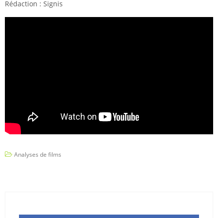
Rédaction : Signis
Analyses de films