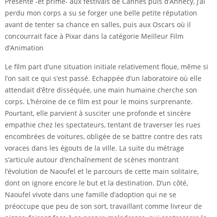
Présenté -et primé- aux festivals de Cannes puis d’Annecy, J’ai
perdu mon corps a su se forger une belle petite réputation
avant de tenter sa chance en salles, puis aux Oscars où il
concourrait face à Pixar dans la catégorie Meilleur Film
d’Animation
Le film part d’une situation initiale relativement floue, même si
l’on sait ce qui s’est passé. Echappée d’un laboratoire où elle
attendait d’être disséquée, une main humaine cherche son
corps. L’héroïne de ce film est pour le moins surprenante.
Pourtant, elle parvient à susciter une profonde et sincère
empathie chez les spectateurs, tentant de traverser les rues
encombrées de voitures, obligée de se battre contre des rats
voraces dans les égouts de la ville. La suite du métrage
s’articule autour d’enchaînement de scènes montrant
l’évolution de Naoufel et le parcours de cette main solitaire,
dont on ignore encore le but et la destination. D’un côté,
Naoufel vivote dans une famille d’adoption qui ne se
préoccupe que peu de son sort, travaillant comme livreur de