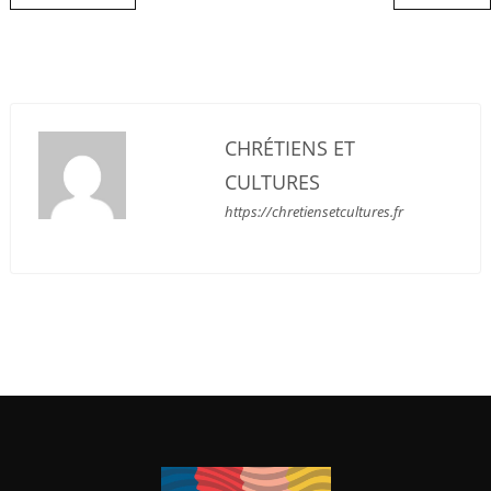
CHRÉTIENS ET
CULTURES
https://chretiensetcultures.fr