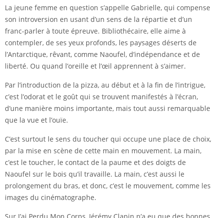
La jeune femme en question s’appelle Gabrielle, qui compense
son introversion en usant d’un sens de la répartie et d’un
franc-parler à toute épreuve. Bibliothécaire, elle aime à
contempler, de ses yeux profonds, les paysages déserts de
l’Antarctique, rêvant, comme Naoufel, d’indépendance et de
liberté. Ou quand l’oreille et l’œil apprennent à s’aimer.
Par l’introduction de la pizza, au début et à la fin de l’intrigue,
c’est l’odorat et le goût qui se trouvent manifestés à l’écran,
d’une manière moins importante, mais tout aussi remarquable
que la vue et l’ouïe.
C’est surtout le sens du toucher qui occupe une place de choix,
par la mise en scène de cette main en mouvement. La main,
c’est le toucher, le contact de la paume et des doigts de
Naoufel sur le bois qu’il travaille. La main, c’est aussi le
prolongement du bras, et donc, c’est le mouvement, comme les
images du cinématographe.
Sur J’ai Perdu Mon Corps, Jérémy Clapin n’a eu que des bonnes