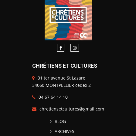
CHRÉTIENS ET CULTURES
31 ter avenue St Lazare
34060 MONTPELLIER cedex 2
04 67 64 14 10
chretiensetcultures@gmail.com
BLOG
ARCHIVES