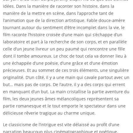
idées. Dans la manière de raconter son histoire, dans la
manière de la mettre en scène, dans l’approche tant de
l’animation que de la direction artistique. Fable douce-amère
tournant autour du sentiment d’être incomplet dans la vie, le
film raconte l’histoire croisée d’une main qui s’échappe d’un
laboratoire et part à la recherche de son corps, et en parallèle
celle d’un jeune livreur un peu paumé qui rencontre une fille
dont il tombe amoureux. Le choc de tout cela va donner lieu à
une échappée d’une poésie, d’une grâce et d’une émotion
précieuses. Et au sommet de ces trois éléments, une singulière
originalité. D’un côté, il y a une main qui cavale partout avec un
but… mais pas de corps. De l’autre, il y a des corps qui errent
en manquant d’un but. La main cristallise la partie aventure du
film, les deux jeunes âmes mélancoliques représentent sa
partie romanesque et le tout emporte le spectateur dans une
délicieuse rêverie tragique au charme unique.
Le classicisme de l’intrigue est vite délaissé au profit d’une
narration beaucoup plus cinématographique et poétique,