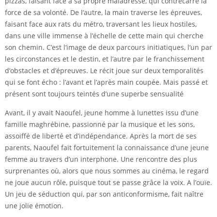
pizzas, faisant face à sa propre maladresse, qui contrecarre la
force de sa volonté. De l’autre, la main traverse les épreuves,
faisant face aux rats du métro, traversant les lieux hostiles,
dans une ville immense à l’échelle de cette main qui cherche
son chemin. C’est l’image de deux parcours initiatiques, l’un par
les circonstances et le destin, et l’autre par le franchissement
d’obstacles et d’épreuves. Le récit joue sur deux temporalités
qui se font écho : l’avant et l’après main coupée. Mais passé et
présent sont toujours teintés d’une superbe sensualité
Avant, il y avait Naoufel, jeune homme à lunettes issu d’une
famille maghrébine, passionné par la musique et les sons,
assoiffé de liberté et d’indépendance. Après la mort de ses
parents, Naoufel fait fortuitement la connaissance d’une jeune
femme au travers d’un interphone. Une rencontre des plus
surprenantes où, alors que nous sommes au cinéma, le regard
ne joue aucun rôle, puisque tout se passe grâce la voix. A l’ouïe.
Un jeu de séduction qui, par son anticonformisme, fait naître
une jolie émotion.