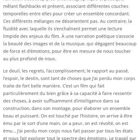
mêlant flashbacks et présent, associant différentes couches
temporelles entre elles pour créer un ensemble concordant.
Ces différents mélanges ne désorientent pas. Au contraire, la
fluidité avec laquelle ils s’enchaînent permet une lecture
limpide des enjeux du film. À une narration poétique s’associe
la beauté des images et de la musique, qui dégagent beaucoup
de force et d’émotions, pour être en mesure de nous toucher
au plus profond de nous.
Le deuil, les regrets, l’accomplissement, le rapport au passé,
l’espoir, le destin, sont tant de choses que J’ai perdu mon corps
traite de fort belle manière. C’est un film qui fait
particulièrement du bien grâce à sa capacité à faire ressentir
des choses, à avoir suffisamment d’intelligence dans sa
construction, dans son montage, pour élaborer un ensemble
beau et puissant. On est touché par l’histoire, on arrive à être
ému par le sort d’une main, on a peur, on est révolté, on est
ému… J’ai perdu mon corps nous fait passer par tous les états
et nous fait explorer tout le spectre des émotions. Le travail sur