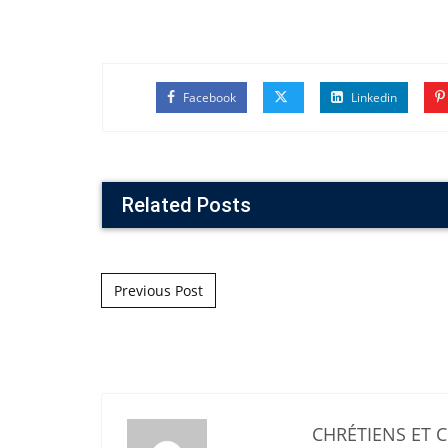
Facebook
Linkedin
Related Posts
Post navigation
Previous Post
CHRÉTIENS ET 