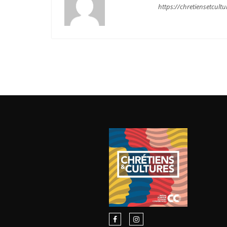
https://chretiensetcultu