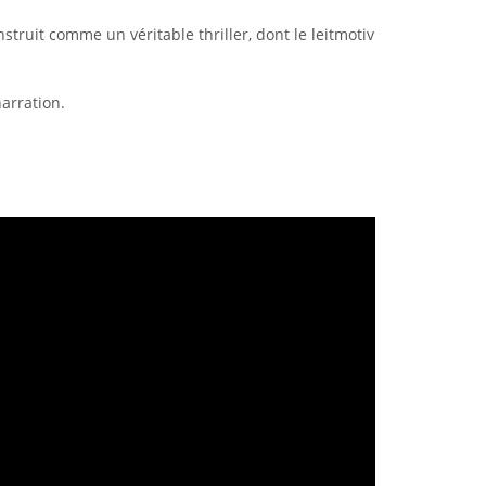
truit comme un véritable thriller, dont le leitmotiv
narration.