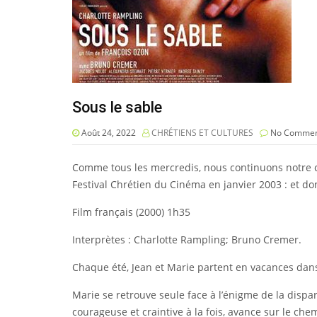
Sous le sable
Août 24, 2022
CHRÉTIENS ET CULTURES
No Commen
Comme tous les mercredis, nous continuons notre cy
Festival Chrétien du Cinéma en janvier 2003 : et dont
Film français (2000) 1h35
Interprètes : Charlotte Rampling; Bruno Cremer.
Chaque été, Jean et Marie partent en vacances dans le
Marie se retrouve seule face à l’énigme de la disp
courageuse et craintive à la fois, avance sur le chem