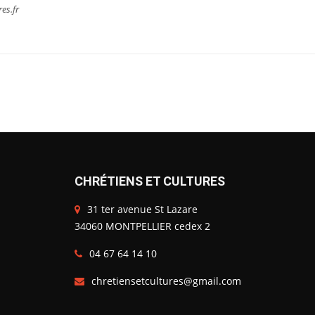
res.fr
CHRÉTIENS ET CULTURES
31 ter avenue St Lazare
34060 MONTPELLIER cedex 2
04 67 64 14 10
chretiensetcultures@gmail.com