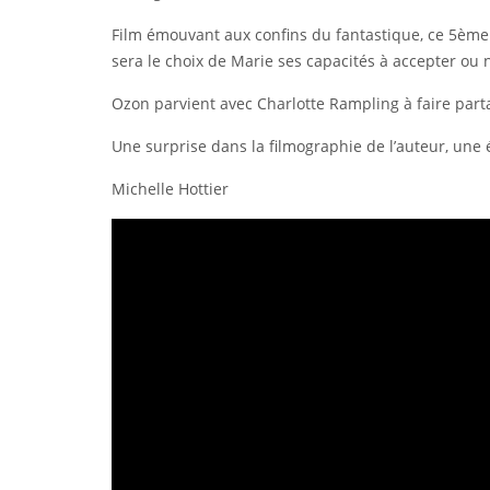
Film émouvant aux confins du fantastique, ce 5ème f
sera le choix de Marie ses capacités à accepter ou 
Ozon parvient avec Charlotte Rampling à faire partag
Une surprise dans la filmographie de l’auteur, une
Michelle Hottier