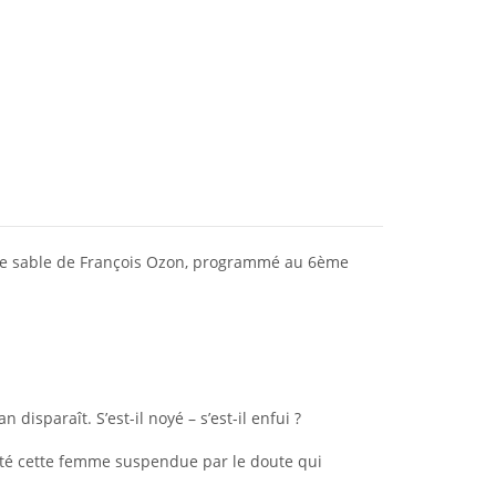
us le sable de François Ozon, programmé au 6ème
isparaît. S’est-il noyé – s’est-il enfui ?
esté cette femme suspendue par le doute qui