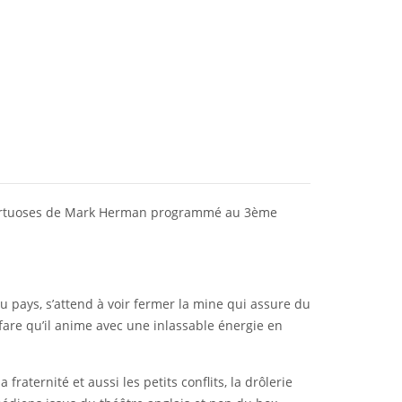
es Virtuoses de Mark Herman programmé au 3ème
 pays, s’attend à voir fermer la mine qui assure du
fare qu’il anime avec une inlassable énergie en
aternité et aussi les petits conflits, la drôlerie