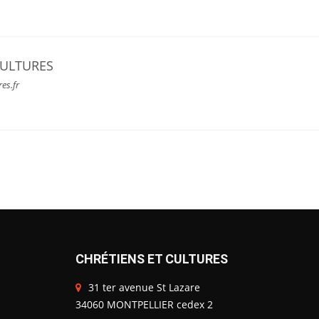
CULTURES
res.fr
CHRÉTIENS ET CULTURES
31 ter avenue St Lazare
34060 MONTPELLIER cedex 2