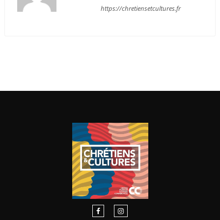
https://chretiensetcultures.fr