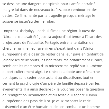
se dessine une dangereuse spirale pour Pamfir, entraîné
malgré lui dans de nouveaux trafics, pour rembourser des
dettes. Ce film, hanté par la tragédie grecque, ménage le
suspense jusqu’au dernier plan.
Dmytro Sukholytkyy-Sobchuk filme une région, l’Ouest de
l’Ukraine, qui avait été jusqu’à aujourd’hui tenue à l’écart des
projecteurs de l’actualité. Partagés entre la tentation de
chercher un meilleur avenir en s’expatriant dans l’Union
européenne et le désir de rester dans leur pays en tentant de
joindre les deux bouts, les habitants, majoritairement ruraux,
semblent les membres d’un microcosme replié sur lui-même,
et particulièrement aigri. Le cinéaste adopte une démarche
politique, sans céder pour autant au didactisme, tout en
cernant la psychologie d’un père de famille dépassé par les
événements. Il a ainsi déclaré : « Je voudrais poser la question
de l’émigration ukrainienne et du fossé qui sépare l’Union
européenne des pays de l’Est. Je veux raconter le récit
existentiel d’un être humain et de son combat, d’un homme