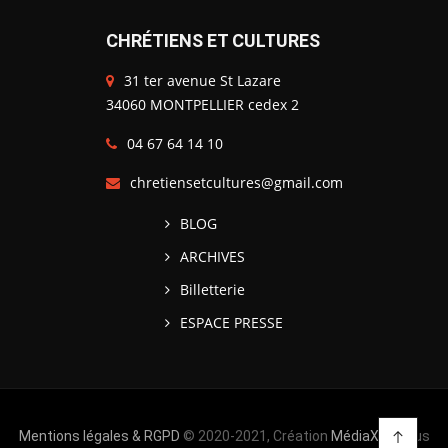
CHRÉTIENS ET CULTURES
31 ter avenue St Lazare
34060 MONTPELLIER cedex 2
04 67 64 14 10
chretiensetcultures@gmail.com
BLOG
ARCHIVES
Billetterie
ESPACE PRESSE
Mentions légales & RGPD
© 2020-2021, Création
MédiaXV
| Tous