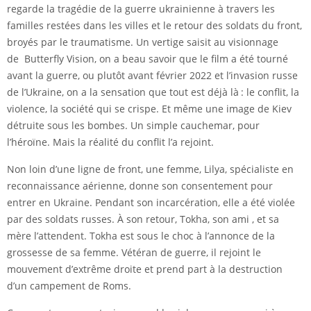
regarde la tragédie de la guerre ukrainienne à travers les
familles restées dans les villes et le retour des soldats du front,
broyés par le traumatisme. Un vertige saisit au visionnage
de Butterfly Vision, on a beau savoir que le film a été tourné
avant la guerre, ou plutôt avant février 2022 et l’invasion russe
de l’Ukraine, on a la sensation que tout est déjà là : le conflit, la
violence, la société qui se crispe. Et même une image de Kiev
détruite sous les bombes. Un simple cauchemar, pour
l’héroïne. Mais la réalité du conflit l’a rejoint.
Non loin d’une ligne de front, une femme, Lilya, spécialiste en
reconnaissance aérienne, donne son consentement pour
entrer en Ukraine. Pendant son incarcération, elle a été violée
par des soldats russes. À son retour, Tokha, son ami , et sa
mère l’attendent. Tokha est sous le choc à l’annonce de la
grossesse de sa femme. Vétéran de guerre, il rejoint le
mouvement d’extrême droite et prend part à la destruction
d’un campement de Roms.