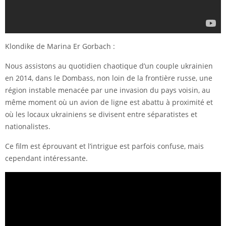
Klondike de Marina Er Gorbach :
Nous assistons au quotidien chaotique d’un couple ukrainien
en 2014, dans le Dombass, non loin de la frontière russe, une
région instable menacée par une invasion du pays voisin, au
même moment où un avion de ligne est abattu à proximité et
où les locaux ukrainiens se divisent entre séparatistes et
nationalistes.
Ce film est éprouvant et l’intrigue est parfois confuse, mais
cependant intéressante.