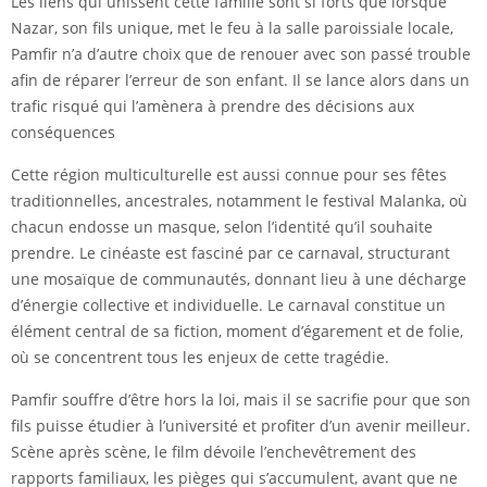
Les liens qui unissent cette famille sont si forts que lorsque
Nazar, son fils unique, met le feu à la salle paroissiale locale,
Pamfir n’a d’autre choix que de renouer avec son passé trouble
afin de réparer l’erreur de son enfant. Il se lance alors dans un
trafic risqué qui l’amènera à prendre des décisions aux
conséquences
Cette région multiculturelle est aussi connue pour ses fêtes
traditionnelles, ancestrales, notamment le festival Malanka, où
chacun endosse un masque, selon l’identité qu’il souhaite
prendre. Le cinéaste est fasciné par ce carnaval, structurant
une mosaïque de communautés, donnant lieu à une décharge
d’énergie collective et individuelle. Le carnaval constitue un
élément central de sa fiction, moment d’égarement et de folie,
où se concentrent tous les enjeux de cette tragédie.
Pamfir souffre d’être hors la loi, mais il se sacrifie pour que son
fils puisse étudier à l’université et profiter d’un avenir meilleur.
Scène après scène, le film dévoile l’enchevêtrement des
rapports familiaux, les pièges qui s’accumulent, avant que ne