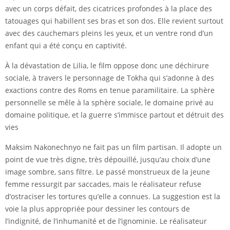
avec un corps défait, des cicatrices profondes à la place des
tatouages qui habillent ses bras et son dos. Elle revient surtout
avec des cauchemars pleins les yeux, et un ventre rond d’un
enfant qui a été conçu en captivité.
À la dévastation de Lilia, le film oppose donc une déchirure
sociale, à travers le personnage de Tokha qui s’adonne à des
exactions contre des Roms en tenue paramilitaire. La sphère
personnelle se mêle à la sphère sociale, le domaine privé au
domaine politique, et la guerre s’immisce partout et détruit des
vies
Maksim Nakonechnyo ne fait pas un film partisan. Il adopte un
point de vue très digne, très dépouillé, jusqu’au choix d’une
image sombre, sans filtre. Le passé monstrueux de la jeune
femme ressurgit par saccades, mais le réalisateur refuse
d’ostraciser les tortures qu’elle a connues. La suggestion est la
voie la plus appropriée pour dessiner les contours de
l’indignité, de l’inhumanité et de l’ignominie. Le réalisateur