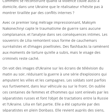
Comment se reconstruire quand la violence couve aussi à
domicile, dans une Ukraine que le réalisateur n’hésite pas à
montrer tiraillée par des conflits internes ?
Avec ce premier long métrage impressionnant, Maksym
Nakonechnyi capte le traumatisme de guerre sans aucune
complaisance, et l’analyse dans ses conséquences intimes. Les
souvenirs de Lilia remontent sous forme de cauchemars
surréalistes et d’images pixellisées. Des flashbacks la ramènent
aux moments de torture qu’elle a subis, mais le visage des
criminels reste caché.
On voit des images d’Ukraine sur les écrans de télévision du
matin au soir, réduisant la guerre à une série d’explosions qui
amputent les villes et les campagnes. Les soldats sont parfois
vus furtivement, dans leur véhicule ou sur le front. On oublie
ces centaines de femmes et d’hommes qui sont enlevés par les
séparatistes russes et font l’objet de tractations entre la Russie
et l’Ukraine. Lilia en fait partie. Elle a été capturée par des
séparatistes en plein Donbass. Elle revient auprès des siens,