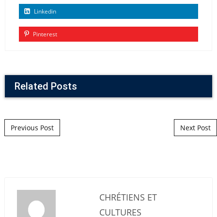
Linkedin
Pinterest
Related Posts
Post navigation
Previous Post
Next Post
CHRÉTIENS ET
CULTURES