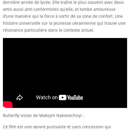
dernière année de lycée. Elle traîne le plus souvent avec deux
amis aussi anti-conformistes qu’elle, et tombe amoureuse
d’une manière qui la force à sortir de sa zone de confort. Une
histoire universelle sur la jeunesse ukrainienne qui trouve une
résonance particulière dans le contexte actuel.
Butterfly vision de Maksym Nakonechnyi :
Ce film est une œuvre puissante et sans concession qui