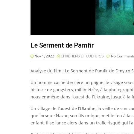
Le Serment de Pamfir
Nov 1, 2022
CHRÉTIENS ET CULTURES
No Comment
Analyse du film : Le Serment de Pamfir de Dmytro 
Un homme caché derrière un pagne, le visage sous 
histoire de gangsters, millimétrée, à la photograp
nous emmène dans l’ouest de l’Ukraine, jusqu’à la 
Un village de l’ouest de l’Ukraine, la veille de son c
que lorsque Nazar, son fils unique, met le feu à la 
enfant. Il se lance alors dans un trafic risqué qui