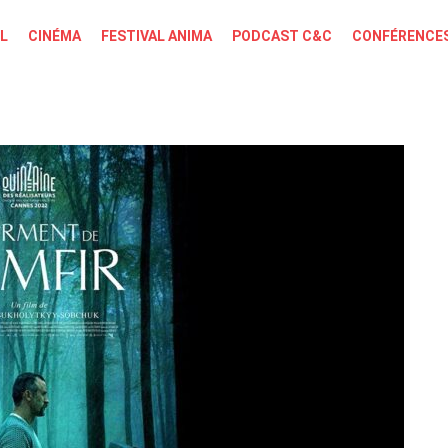
L
CINÉMA
FESTIVAL ANIMA
PODCAST C&C
CONFÉRENCES