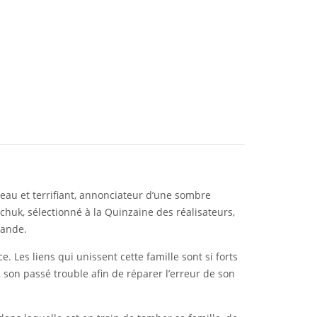
au et terrifiant, annonciateur d’une sombre
huk, sélectionné à la Quinzaine des réalisateurs,
bande.
e. Les liens qui unissent cette famille sont si forts
c son passé trouble afin de réparer l’erreur de son