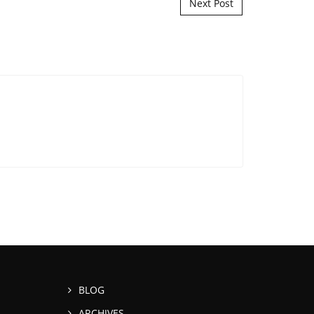
Next Post
BLOG
ARCHIVES