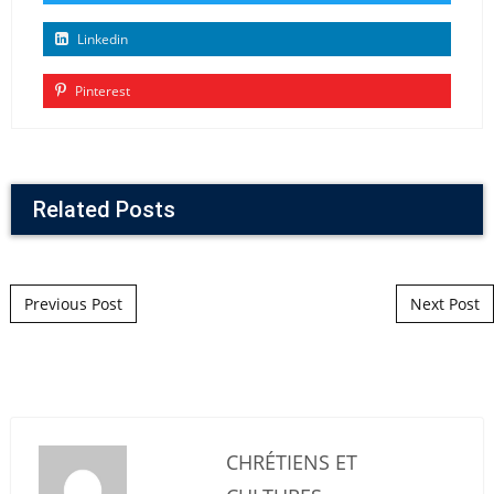
Linkedin
Pinterest
Related Posts
Post navigation
Previous Post
Next Post
CHRÉTIENS ET