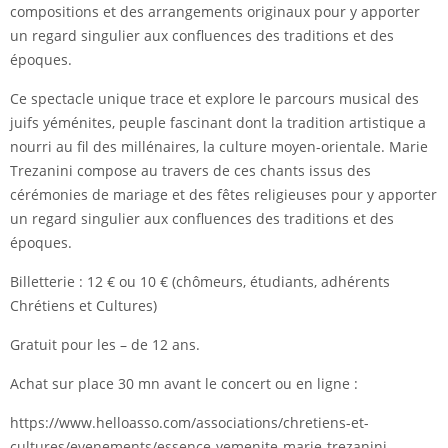
compositions et des arrangements originaux pour y apporter
un regard singulier aux confluences des traditions et des
époques.
Ce spectacle unique trace et explore le parcours musical des
juifs yéménites, peuple fascinant dont la tradition artistique a
nourri au fil des millénaires, la culture moyen-orientale. Marie
Trezanini compose au travers de ces chants issus des
cérémonies de mariage et des fêtes religieuses pour y apporter
un regard singulier aux confluences des traditions et des
époques.
Billetterie : 12 € ou 10 € (chômeurs, étudiants, adhérents
Chrétiens et Cultures)
Gratuit pour les – de 12 ans.
Achat sur place 30 mn avant le concert ou en ligne :
https://www.helloasso.com/associations/chretiens-et-
cultures/evenements/essence-yemenite-marie-trezanini