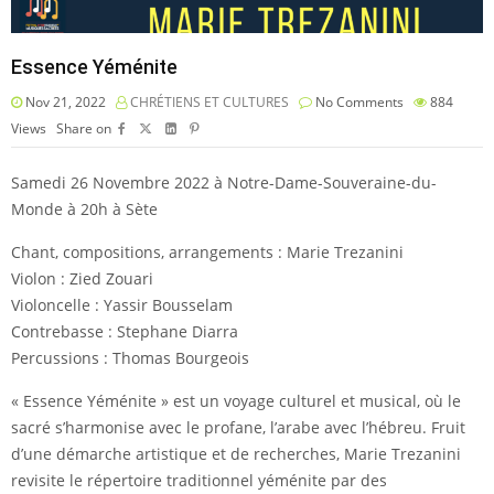
Essence Yéménite
Nov 21, 2022
CHRÉTIENS ET CULTURES
No Comments
884
Views
Share on
Samedi 26 Novembre 2022 à Notre-Dame-Souveraine-du-
Monde à 20h à Sète
Chant, compositions, arrangements : Marie Trezanini
Violon : Zied Zouari
Violoncelle : Yassir Bousselam
Contrebasse : Stephane Diarra
Percussions : Thomas Bourgeois
« Essence Yéménite » est un voyage culturel et musical, où le
sacré s’harmonise avec le profane, l’arabe avec l’hébreu. Fruit
d’une démarche artistique et de recherches, Marie Trezanini
revisite le répertoire traditionnel yéménite par des