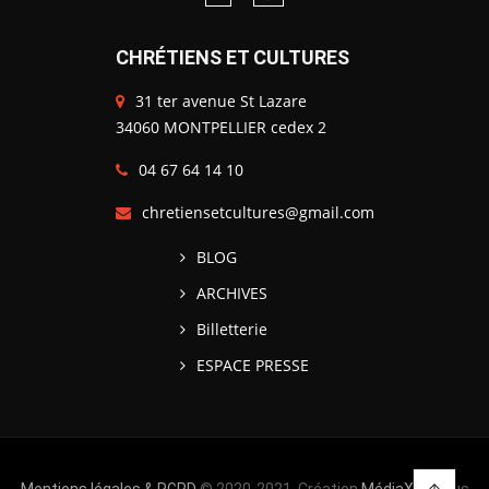
CHRÉTIENS ET CULTURES
31 ter avenue St Lazare
34060 MONTPELLIER cedex 2
04 67 64 14 10
chretiensetcultures@gmail.com
BLOG
ARCHIVES
Billetterie
ESPACE PRESSE
Mentions légales & RGPD
© 2020-2021, Création
MédiaXV
| Tous