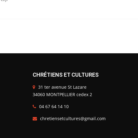
CHRÉTIENS ET CULTURES
31 ter avenue St Lazare
34060 MONTPELLIER cedex 2
04 67 64 14 10
chretiensetcultures@gmail.com