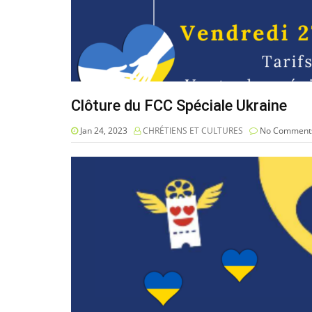
Clôture du FCC Spéciale Ukraine
Jan 24, 2023
CHRÉTIENS ET CULTURES
No Comment