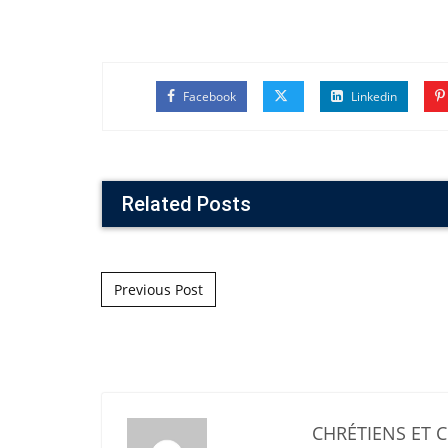
Facebook
Linkedin
Related Posts
Post navigation
Previous Post
CHRÉTIENS ET 