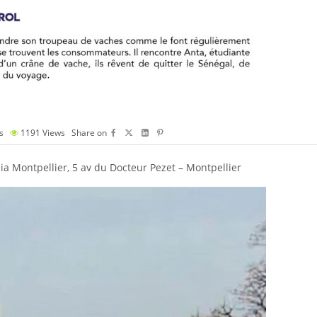
s
1191
Views
Share on
a Montpellier, 5 av du Docteur Pezet – Montpellier