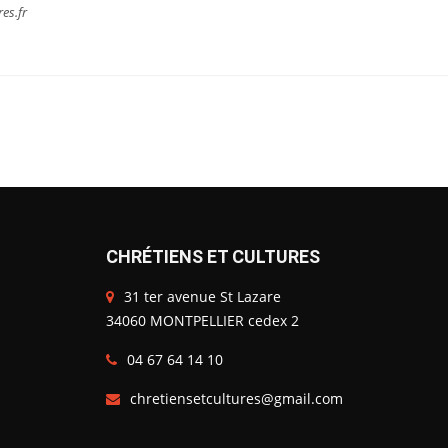
res.fr
CHRÉTIENS ET CULTURES
31 ter avenue St Lazare
34060 MONTPELLIER cedex 2
04 67 64 14 10
chretiensetcultures@gmail.com