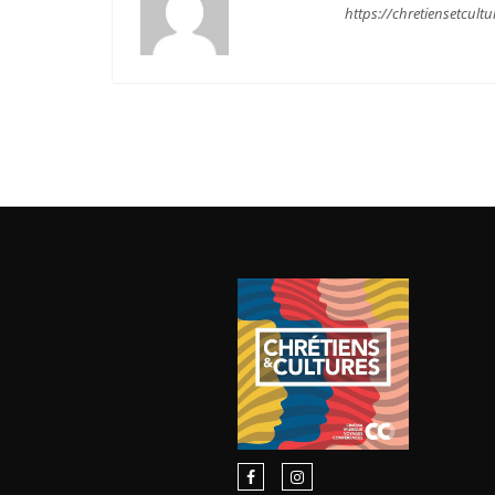
https://chretiensetcultu