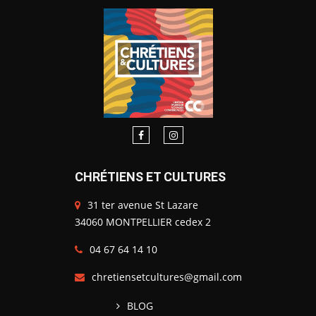
CHRÉTIENS ET CULTURES
31 ter avenue St Lazare
34060 MONTPELLIER cedex 2
04 67 64 14 10
chretiensetcultures@gmail.com
BLOG