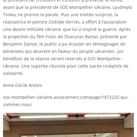
avant que la présidente de SOS Montpellier-Ukraine, Lyudmyla
Tsivka, ne prenne la parole. Puis une invitée-surprise, la
réalisatrice et peintre Clotilde Verriès, a offert à l’association
une œuvre intitulée Ukraine, que lui a inspiré la guerre. Après
la projection du film Frost, de Sharunas Bartas, présenté par
Benjamin Danon, le public a pu écouter les témoignages de
bénévoles qui œuvrent en faveur du peuple ukrainien. Les
bénéfices de la séance seront reversés à SOS Montpellier-
Ukraine. Une superbe réussite pour cette soirée cinéphile de
solidarité.
Anne-Cécile Antoni
sos-montpellier-ukraine.assoconnect.com/page/1872225-qui-
sommes-nous