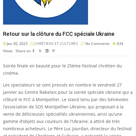
Retour sur la clôture du FCC spéciale Ukraine
Jan 30, 2023
CHRÉTIENS ET CULTURES
No Comments
634
Views
Share on
Soirée finale en beauté pour le 25ème Festival chrétien du
cinéma.
Les spectateurs se sont pressés en nombre le vendredi 27
janvier au Centre Rabelais pour la soirée spéciale Ukraine qui a
clôturé le FCC à Montpellier. Le stand tenu par des bénévoles
l’association de SOS Montpellier-Ukraine, qui proposait à la
vente de délicieuses spécialités ukrainiennes, ainsi qu’une
gamme d’objets aux couleurs de l’Ukraine, a attiré de très
nombreux acheteurs. Le Père Luc Jourdan, directeur du festival
et président de Chrétiens et Cultures, a présenté la soirée,