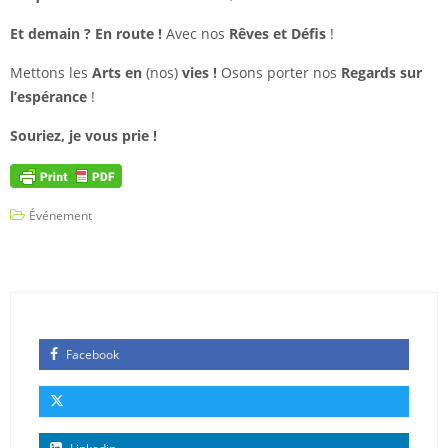
Et demain ? En route !
Avec nos
Rêves et Défis
!
Mettons les
Arts en
(nos)
vies !
Osons porter nos
Regards sur
l’espérance
!
Souriez, je vous prie !
Événement
Facebook