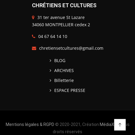
CHRÉTIENS ET CULTURES
31 ter avenue St Lazare
34060 MONTPELLIER cedex 2
04 67 64 14 10
chretiensetcultures@gmail.com
BLOG
ARCHIVES
Billetterie
ESPACE PRESSE
Mentions légales & RGPD
© 2020-2021, Création
MédiaXV
| Tous
droits réservés