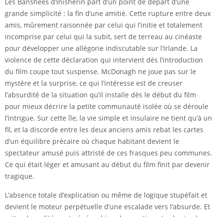
Les Banshees d’Inisherin part d’un point de départ d’une
grande simplicité : la fin d’une amitié. Cette rupture entre deux
amis, mûrement raisonnée par celui qui l’initie et totalement
incomprise par celui qui la subit, sert de terreau au cinéaste
pour développer une allégorie indiscutable sur l’Irlande. La
violence de cette déclaration qui intervient dès l’introduction
du film coupe tout suspense. McDonagh ne joue pas sur le
mystère et la surprise, ce qui l’intéresse est de creuser
l’absurdité de la situation qu’il installe dès le début du film
pour mieux décrire la petite communauté isolée où se déroule
l’intrigue. Sur cette île, la vie simple et insulaire ne tient qu’à un
fil, et la discorde entre les deux anciens amis rebat les cartes
d’un équilibre précaire où chaque habitant devient le
spectateur amusé puis attristé de ces frasques peu communes.
Ce qui était léger et amusant au début du film finit par devenir
tragique.
L’absence totale d’explication ou même de logique stupéfait et
devient le moteur perpétuelle d’une escalade vers l’absurde. Et