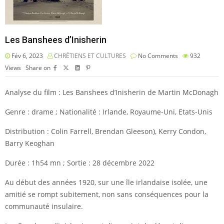
Les Banshees d’Inisherin
Fév 6, 2023
CHRÉTIENS ET CULTURES
No Comments
932
Views
Share on
Analyse du film : Les Banshees d’Inisherin de Martin McDonagh
Genre : drame ; Nationalité : Irlande, Royaume-Uni, Etats-Unis
Distribution : Colin Farrell, Brendan Gleeson), Kerry Condon,
Barry Keoghan
Durée : 1h54 mn ; Sortie : 28 décembre 2022
Au début des années 1920, sur une île irlandaise isolée, une
amitié se rompt subitement, non sans conséquences pour la
communauté insulaire.