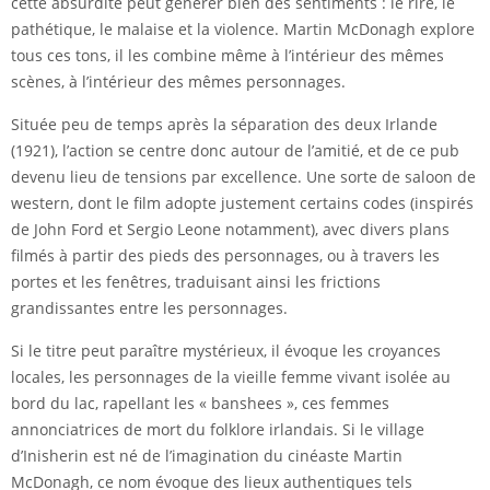
cette absurdité peut générer bien des sentiments : le rire, le
pathétique, le malaise et la violence. Martin McDonagh explore
tous ces tons, il les combine même à l’intérieur des mêmes
scènes, à l’intérieur des mêmes personnages.
Située peu de temps après la séparation des deux Irlande
(1921), l’action se centre donc autour de l’amitié, et de ce pub
devenu lieu de tensions par excellence. Une sorte de saloon de
western, dont le film adopte justement certains codes (inspirés
de John Ford et Sergio Leone notamment), avec divers plans
filmés à partir des pieds des personnages, ou à travers les
portes et les fenêtres, traduisant ainsi les frictions
grandissantes entre les personnages.
Si le titre peut paraître mystérieux, il évoque les croyances
locales, les personnages de la vieille femme vivant isolée au
bord du lac, rapellant les « banshees », ces femmes
annonciatrices de mort du folklore irlandais. Si le village
d’Inisherin est né de l’imagination du cinéaste Martin
McDonagh, ce nom évoque des lieux authentiques tels