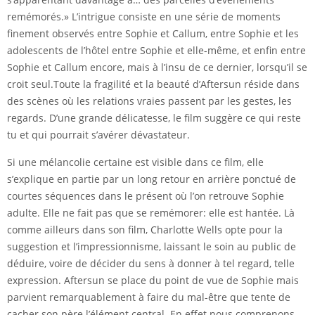
remémorés.» L’intrigue consiste en une série de moments
finement observés entre Sophie et Callum, entre Sophie et les
adolescents de l’hôtel entre Sophie et elle-même, et enfin entre
Sophie et Callum encore, mais à l’insu de ce dernier, lorsqu’il se
croit seul.Toute la fragilité et la beauté d’Aftersun réside dans
des scènes où les relations vraies passent par les gestes, les
regards. D’une grande délicatesse, le film suggère ce qui reste
tu et qui pourrait s’avérer dévastateur.
Si une mélancolie certaine est visible dans ce film, elle
s’explique en partie par un long retour en arrière ponctué de
courtes séquences dans le présent où l’on retrouve Sophie
adulte. Elle ne fait pas que se remémorer: elle est hantée. Là
comme ailleurs dans son film, Charlotte Wells opte pour la
suggestion et l’impressionnisme, laissant le soin au public de
déduire, voire de décider du sens à donner à tel regard, telle
expression. Aftersun se place du point de vue de Sophie mais
parvient remarquablement à faire du mal-être que tente de
cacher son père l’élément central. En effet nous comprenons