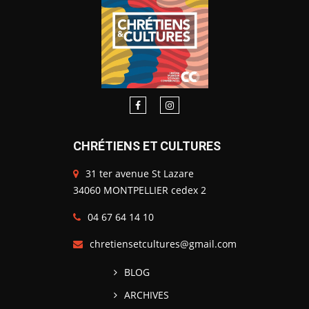
CHRÉTIENS ET CULTURES
31 ter avenue St Lazare
34060 MONTPELLIER cedex 2
04 67 64 14 10
chretiensetcultures@gmail.com
BLOG
ARCHIVES