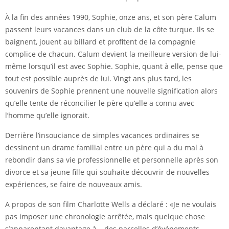
À la fin des années 1990, Sophie, onze ans, et son père Calum
passent leurs vacances dans un club de la côte turque. Ils se
baignent, jouent au billard et profitent de la compagnie
complice de chacun. Calum devient la meilleure version de lui-
même lorsqu’il est avec Sophie. Sophie, quant à elle, pense que
tout est possible auprès de lui. Vingt ans plus tard, les
souvenirs de Sophie prennent une nouvelle signification alors
qu’elle tente de réconcilier le père qu’elle a connu avec
l’homme qu’elle ignorait.
Derrière l’insouciance de simples vacances ordinaires se
dessinent un drame familial entre un père qui a du mal à
rebondir dans sa vie professionnelle et personnelle après son
divorce et sa jeune fille qui souhaite découvrir de nouvelles
expériences, se faire de nouveaux amis.
A propos de son film Charlotte Wells a déclaré : «Je ne voulais
pas imposer une chronologie arrêtée, mais quelque chose
s’apparentant davantage à… des parcelles d’événements