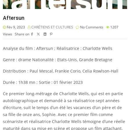
Aftersun
Fév 9, 2023
CHRÉTIENS ET CULTURES
No Comments
1207
Views
Share on
Analyse du film : Aftersun ; Réalisatrice : Charlotte Wells
Genre : drame Nationalité : Etats-Unis, Grande Bretagne
Distribution : Paul Mescal, Frankie Corio, Celia Rowlson-Hall
Durée : 1h38 mn ; Sortie : 01 février 2023
Ce premier long-métrage de Charlotte Wells, qui est en partie
autobiographique et demandé à sa réalisatrice sept années
d’écriture, suit le temps d’un été les vacances d’un père et de
sa fille de onze ans, Sophie. Avec ce premier film comme
scénariste et réalisatrice Charlotte Wells témoigne d’une réelle
maturité dans sa mise en scène et propose un film attachant.