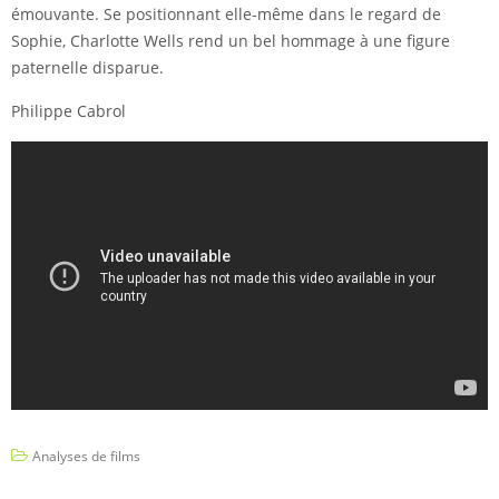
émouvante. Se positionnant elle-même dans le regard de
Sophie, Charlotte Wells rend un bel hommage à une figure
paternelle disparue.
Philippe Cabrol
Analyses de films