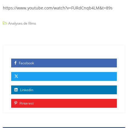
https://www.youtube.com/watch?v=FURdCnqb4LM&t=89s
Analyses de films
Facebook
Linkedin
Pinterest