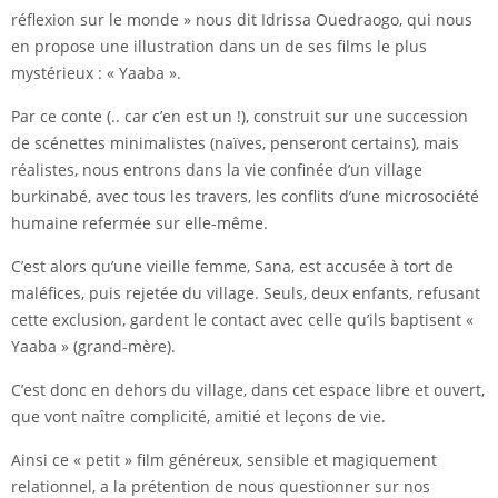
réflexion sur le monde » nous dit Idrissa Ouedraogo, qui nous
en propose une illustration dans un de ses films le plus
mystérieux : « Yaaba ».
Par ce conte (.. car c’en est un !), construit sur une succession
de scénettes minimalistes (naïves, penseront certains), mais
réalistes, nous entrons dans la vie confinée d’un village
burkinabé, avec tous les travers, les conflits d’une microsociété
humaine refermée sur elle-même.
C’est alors qu’une vieille femme, Sana, est accusée à tort de
maléfices, puis rejetée du village. Seuls, deux enfants, refusant
cette exclusion, gardent le contact avec celle qu’ils baptisent «
Yaaba » (grand-mère).
C’est donc en dehors du village, dans cet espace libre et ouvert,
que vont naître complicité, amitié et leçons de vie.
Ainsi ce « petit » film généreux, sensible et magiquement
relationnel, a la prétention de nous questionner sur nos