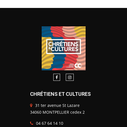
CHRÉTIENS ET CULTURES
31 ter avenue St Lazare
34060 MONTPELLIER cedex 2
04 67 64 14 10