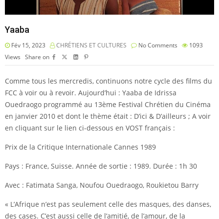
Yaaba
Fév 15, 2023
CHRÉTIENS ET CULTURES
No Comments
1093
Views
Share on
Comme tous les mercredis, continuons notre cycle des films du
FCC à voir ou à revoir. Aujourd’hui : Yaaba de Idrissa
Ouedraogo programmé au 13ème Festival Chrétien du Cinéma
en janvier 2010 et dont le thème était : D’ici & D’ailleurs ; A voir
en cliquant sur le lien ci-dessous en VOST français :
Prix de la Critique Internationale Cannes 1989
Pays : France, Suisse. Année de sortie : 1989. Durée : 1h 30
Avec : Fatimata Sanga, Noufou Ouedraogo, Roukietou Barry
« L’Afrique n’est pas seulement celle des masques, des danses,
des cases. C’est aussi celle de l’amitié, de l’amour, de la