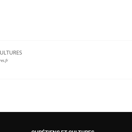
CULTURES
res.fr