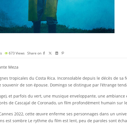
s
673
Views
Share on
lante Meza
es tropicales du Costa Rica. Inconsolable depuis le décès de sa fe
le souvenir de son épouse. Domingo se distingue par l’étrange tenda
ouge), et parfois du vert, une musique enveloppante, une ambiance 
 près de Cascajal de Coronado, un film profondément humain sur le d
 Cannes 2022, cette œuvre enferme ses personnages dans un univers 
ons est sombre Le rythme du film est lent, peu de paroles sont éch