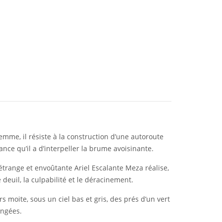
mme, il résiste à la construction d’une autoroute
nce qu’il a d’interpeller la brume avoisinante.
étrange et envoûtante Ariel Escalante Meza réalise,
euil, la culpabilité et le déracinement.
moite, sous un ciel bas et gris, des prés d’un vert
angées.