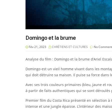
Domingo et la brume
Fév 21, 2023
CHRÉTIENS ET CULTURES
No Comment
Analyse du film : Domingo et la brume d’Ariel Esca
Domingo est un vieil homme vivant dans les montagn
qui doit détruire sa maison. Il puise sa force dans 
Avec ses trois couleurs primaires (bleu, jaune et r
à partir de faits authentiques qui se sont déroulés
Premier film du Costa Rica présenté en sélection à
intense et une jungle épaisse. L’intérieur des mais