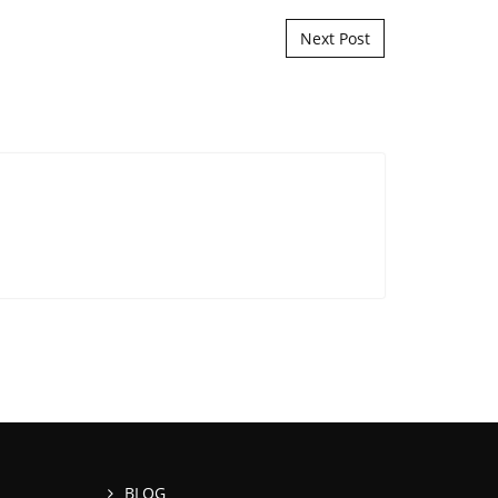
Next Post
BLOG