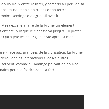
e douloureux entre résister, y compris au péril de sa
 dans les bâtiments en ruines de sa ferme.
moins Domingo dialogue-t-il avec lui.
te Meza excelle à faire de la brume un élément
 entière, puisque le cinéaste va jusqu’à lui prêter
Qui a jeté les dés ? Quelle vie après la mort ?
re » face aux avancées de la civilisation. La brume
déroulent les interactions avec les autres
rgit souvent, comme si Domingo pouvait de nouveau
mains pour se fondre dans la forêt.