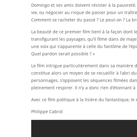
Domingo et ses amis doivent résister à la pauvreté, 
vie, ou négocier au risque de passer pour un traîtr
Comment se racheter du passé ? Le peut-on ? La bru
La beauté de ce premier film tient à la façon dont 
transfigurant les paysages, qu’il filme dans de maje
une voix qui s’apparente à celle du fantôme de l’ép
Quel pardon serait possible ? »
Le film intrigue particulièrement dans sa manière d
constitue alors un moyen de se recueillir à l’abri 
personnages, s’opposent les séquences filmées dans
pleinement respirer. Il n’y a donc rien d’étonnant 
Avec ce film politique à la lisière du fantastique, 
Philippe Cabrol