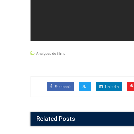
Analyses de films
Facebook
Linkedin
Related Posts