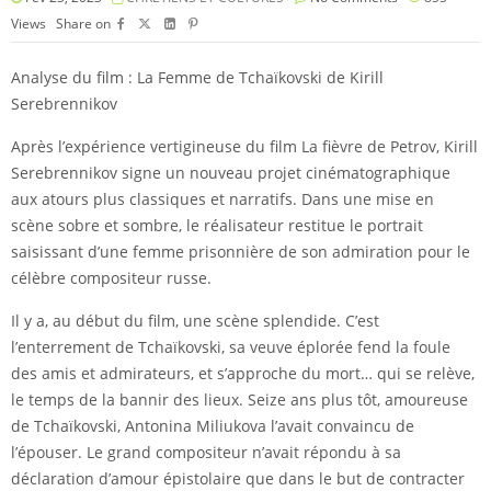
Views
Share on
Analyse du film : La Femme de Tchaïkovski de Kirill
Serebrennikov
Après l’expérience vertigineuse du film La fièvre de Petrov, Kirill
Serebrennikov signe un nouveau projet cinématographique
aux atours plus classiques et narratifs. Dans une mise en
scène sobre et sombre, le réalisateur restitue le portrait
saisissant d’une femme prisonnière de son admiration pour le
célèbre compositeur russe.
Il y a, au début du film, une scène splendide. C’est
l’enterrement de Tchaïkovski, sa veuve éplorée fend la foule
des amis et admirateurs, et s’approche du mort… qui se relève,
le temps de la bannir des lieux. Seize ans plus tôt, amoureuse
de Tchaïkovski, Antonina Miliukova l’avait convaincu de
l’épouser. Le grand compositeur n’avait répondu à sa
déclaration d’amour épistolaire que dans le but de contracter