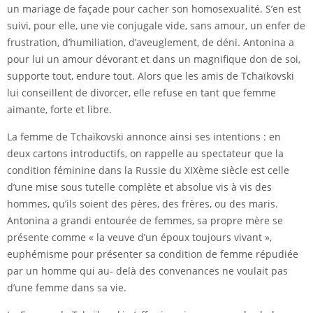
un mariage de façade pour cacher son homosexualité. S’en est
suivi, pour elle, une vie conjugale vide, sans amour, un enfer de
frustration, d’humiliation, d’aveuglement, de déni. Antonina a
pour lui un amour dévorant et dans un magnifique don de soi,
supporte tout, endure tout. Alors que les amis de Tchaïkovski
lui conseillent de divorcer, elle refuse en tant que femme
aimante, forte et libre.
La femme de Tchaïkovski annonce ainsi ses intentions : en
deux cartons introductifs, on rappelle au spectateur que la
condition féminine dans la Russie du XIXème siècle est celle
d’une mise sous tutelle complète et absolue vis à vis des
hommes, qu’ils soient des pères, des frères, ou des maris.
Antonina a grandi entourée de femmes, sa propre mère se
présente comme « la veuve d’un époux toujours vivant »,
euphémisme pour présenter sa condition de femme répudiée
par un homme qui au- delà des convenances ne voulait pas
d’une femme dans sa vie.