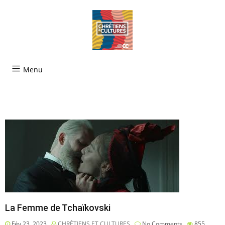
Menu
La Femme de Tchaïkovski
Fév 23, 2023
CHRÉTIENS ET CULTURES
No Comments
855