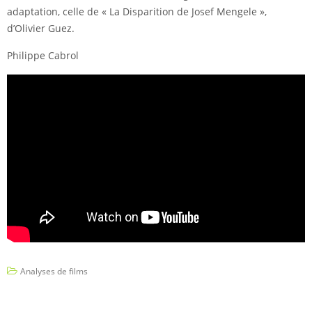
adaptation, celle de « La Disparition de Josef Mengele »,
d’Olivier Guez.
Philippe Cabrol
Analyses de films