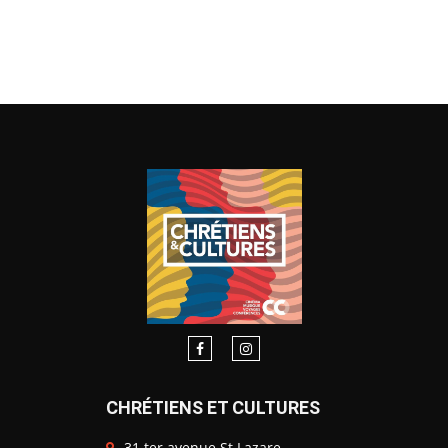
CHRÉTIENS ET CULTURES
31 ter avenue St Lazare