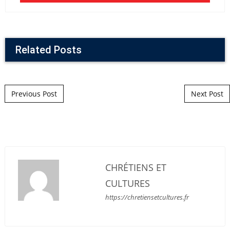
Related Posts
Post navigation
Previous Post
Next Post
CHRÉTIENS ET
CULTURES
https://chretiensetcultures.fr