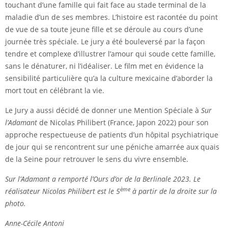
touchant d’une famille qui fait face au stade terminal de la
maladie d’un de ses membres. L’histoire est racontée du point
de vue de sa toute jeune fille et se déroule au cours d’une
journée très spéciale. Le jury a été bouleversé par la façon
tendre et complexe d’illustrer l’amour qui soude cette famille,
sans le dénaturer, ni l’idéaliser. Le film met en évidence la
sensibilité particulière qu’a la culture mexicaine d’aborder la
mort tout en célébrant la vie.
Le Jury a aussi décidé de donner une Mention Spéciale à
Sur
l’Adamant
de Nicolas Philibert (France, Japon 2022) pour son
approche respectueuse de patients d’un hôpital psychiatrique
de jour qui se rencontrent sur une péniche amarrée aux quais
de la Seine pour retrouver le sens du vivre ensemble.
Sur l’Adamant
a remporté l’Ours d’or de la Berlinale 2023. Le
ème
réalisateur Nicolas Philibert est le 5
à partir de la droite sur la
photo.
Anne-Cécile Antoni