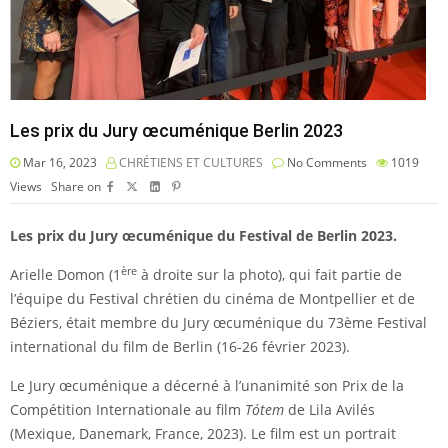
Les prix du Jury œcuménique Berlin 2023
Mar 16, 2023
CHRÉTIENS ET CULTURES
No Comments
1019
Views
Share on
Les prix du Jury œcuménique du Festival de Berlin 2023.
ère
Arielle Domon (1
à droite sur la photo), qui fait partie de
l’équipe du Festival chrétien du cinéma de Montpellier et de
Béziers, était membre du Jury œcuménique du 73ème Festival
international du film de Berlin (16-26 février 2023).
Le Jury œcuménique a décerné à l’unanimité son Prix de la
Compétition Internationale au film
Tótem
de Lila Avilés
(Mexique, Danemark, France, 2023). Le film est un portrait