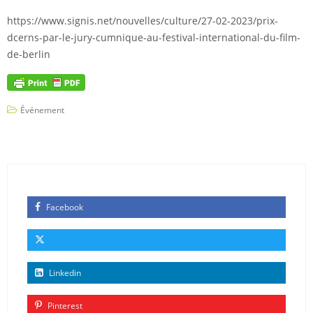
https://www.signis.net/nouvelles/culture/27-02-2023/prix-
dcerns-par-le-jury-cumnique-au-festival-international-du-film-
de-berlin
Événement
Facebook
Linkedin
Pinterest