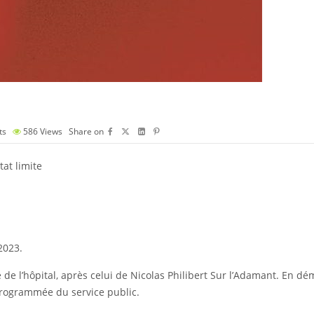
ts
586
Views
Share on
tat limite
2023.
 l’hôpital, après celui de Nicolas Philibert Sur l’Adamant. En dé
programmée du service public.