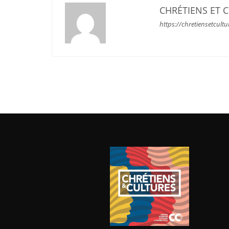
CHRÉTIENS ET 
https://chretiensetcultu