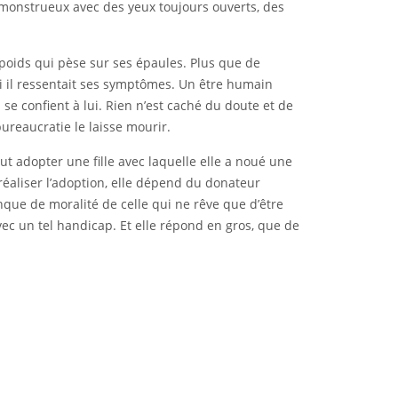
 monstrueux avec des yeux toujours ouverts, des
poids qui pèse sur ses épaules. Plus que de
i il ressentait ses symptômes. Un être humain
 se confient à lui. Rien n’est caché du doute et de
ureaucratie le laisse mourir.
t adopter une fille avec laquelle elle a noué une
réaliser l’adoption, elle dépend du donateur
que de moralité de celle qui ne rêve que d’être
vec un tel handicap. Et elle répond en gros, que de