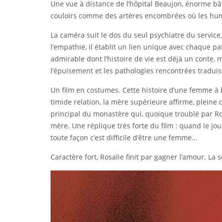
Une vue à distance de l’hôpital Beaujon, énorme bâ
couloirs comme des artères encombrées où les huma
La caméra suit le dos du seul psychiatre du servic
l’empathie, il établit un lien unique avec chaque 
admirable dont l’histoire de vie est déjà un conte, m
l’épuisement et les pathologies rencontrées traduis
Un film en costumes. Cette histoire d’une femme à 
timide relation, la mère supérieure affirme, plein
principal du monastère qui, quoique troublé par Ro
mère. Une réplique très forte du film : quand le jo
toute façon c’est difficile d’être une femme…
Caractère fort, Rosalie finit par gagner l’amour. La 