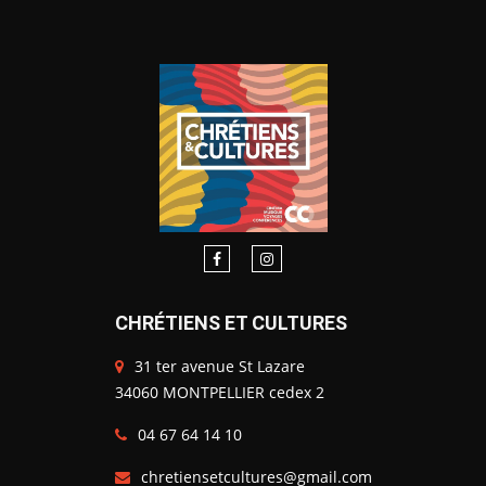
CHRÉTIENS ET CULTURES
31 ter avenue St Lazare
34060 MONTPELLIER cedex 2
04 67 64 14 10
chretiensetcultures@gmail.com