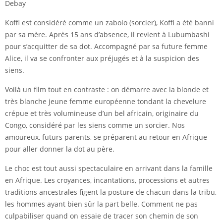
Debay
Koffi est considéré comme un zabolo (sorcier), Koffi a été banni
par sa mère. Après 15 ans d’absence, il revient à Lubumbashi
pour s’acquitter de sa dot. Accompagné par sa future femme
Alice, il va se confronter aux préjugés et à la suspicion des
siens.
Voilà un film tout en contraste : on démarre avec la blonde et
très blanche jeune femme européenne tondant la chevelure
crépue et très volumineuse d’un bel africain, originaire du
Congo, considéré par les siens comme un sorcier. Nos
amoureux, futurs parents, se préparent au retour en Afrique
pour aller donner la dot au père.
Le choc est tout aussi spectaculaire en arrivant dans la famille
en Afrique. Les croyances, incantations, processions et autres
traditions ancestrales figent la posture de chacun dans la tribu,
les hommes ayant bien sûr la part belle. Comment ne pas
culpabiliser quand on essaie de tracer son chemin de son