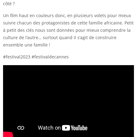
côté ?
Un film haut en couleurs donc, en plusieurs volets pour mieux
suivre chacun des protagonistes de cette famille africaine. Petit
à petit des clés nous sont données pour mieux comprendre la
culture de l’autre… surtout quand il s’agit de construire
ensemble une famille !
#festival2023 #festivaldecannes