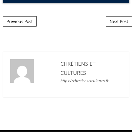
Post navigation
Previous Post
Next Post
CHRÉTIENS ET
CULTURES
https://chretiensetcultures.fr