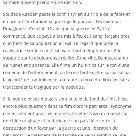
sa mère doivent prendre une décision.
Soudade Kaadan passe le conflit syrien au crible de la fable et
en tire un film lumineux qui érige le pouvoir d’évasion par
l’imaginaire. Cela fait 12 ans que la guerre en Syrie a
commencé, que ce pays a été mis à feu et à sang, forçant près
d’un tiers de sa population à l’exil. Le regard que pose la
réalisatrice sur le conflit est avant tout métaphorique. Elle
s’appuie sur la douloureuse réalité d’une ville, Damas, champ
de ruines et d’absence. Elle filme un huis-clos sur le ton d’une
comédie de l’enfermement, où le réel tente d’être surpassé par
la volonté de l’optimisme et où toute la force du film consiste à
transcender le tragique par le poétique.
Si la guerre et ses dangers sont la toile de fond du film , il est
encore plus question dans ce film d’ordre patriarcal, synonyme
d’enfermement pour les femmes. En effet Nezouh repose sur
une idée originale et audacieuse : un parallèle entre la
destruction d’un foyer par la guerre et une libération du
patriarcat. Le logement de la famille de Zeina symbolise une