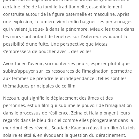
certaine idée de la famille traditionnelle, essentiellement
construite autour de la figure paternelle et masculine. Après
une explosion, la lumière vient enfin baigner ces personnages
qui vivaient jusque-là dans la pénombre. Mieux, les trous dans
les murs sont autant de fenêtres sur l’extérieur évoquant la
possibilité d’une fuite. Une perspective que Motaz
s’empressera de boucher avec… des voiles
Avoir foi en l’avenir, surmonter ses peurs, espérer plutôt que
subir,s’appuyer sur les ressources de l’imagination, permettre
aux femmes de prendre leur indépendance : telles sont les
thématiques principales de ce film.
Nezouh, qui signifie le déplacement des âmes et des
personnes, est un film qui sublime le pouvoir de l’imagination
dans le processus de résilience. Zeina et Hala plongent leurs
regards dans le bleu du ciel comme elles plongeraient dans la
mer dont elles rêvent.. Soudade Kaadan réussit un film à la fois
solaire et étoilé, en évoquant la question du déracinement.