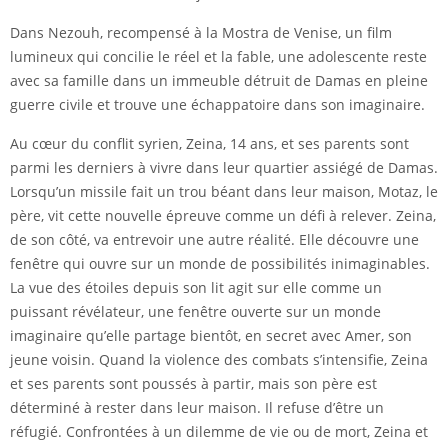
Dans Nezouh, recompensé à la Mostra de Venise, un film
lumineux qui concilie le réel et la fable, une adolescente reste
avec sa famille dans un immeuble détruit de Damas en pleine
guerre civile et trouve une échappatoire dans son imaginaire.
Au cœur du conflit syrien, Zeina, 14 ans, et ses parents sont
parmi les derniers à vivre dans leur quartier assiégé de Damas.
Lorsqu’un missile fait un trou béant dans leur maison, Motaz, le
père, vit cette nouvelle épreuve comme un défi à relever. Zeina,
de son côté, va entrevoir une autre réalité. Elle découvre une
fenêtre qui ouvre sur un monde de possibilités inimaginables.
La vue des étoiles depuis son lit agit sur elle comme un
puissant révélateur, une fenêtre ouverte sur un monde
imaginaire qu’elle partage bientôt, en secret avec Amer, son
jeune voisin. Quand la violence des combats s’intensifie, Zeina
et ses parents sont poussés à partir, mais son père est
déterminé à rester dans leur maison. Il refuse d’être un
réfugié. Confrontées à un dilemme de vie ou de mort, Zeina et