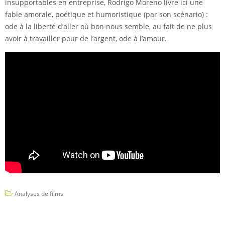
insupportables en entreprise, Rodrigo Moreno livre ici une
fable amorale, poétique et humoristique (par son scénario) :
ode à la liberté d’aller où bon nous semble, au fait de ne plus
avoir à travailler pour de l’argent, ode à l’amour.
Analyses de films