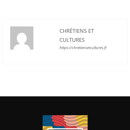
CHRÉTIENS ET
CULTURES
https://chretiensetcultures.fr