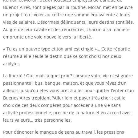
Buenos Aires, sont piégés par la routine. Morán met en oeuvre
un projet fou : voler au coffre une somme équivalente à leurs
vies de salaires. Désormais délinquants, leurs destins sont liés.
Au gré de leur cavale et des rencontres, chacun à sa manière
emprunte une voie nouvelle vers la liberté.
« Tu es un pauvre type et ton ami est cinglé »… Cette répartie
résume à elle seule le destin que se sont choisi nos deux
acolytes
La liberté ! Oui, mais à quel prix ? Lorsque votre vie n’est guère
passionnante : bus, banque, maison, et que vous rêvez d’un
ailleurs, jusqu’où êtes-vous prêt à aller pour quitter l’enfer d’un
Buenos Aires trépidant ?Aller loin et payer très cher c’est le
choix de ces deux compères pour accéder à une vie sans
activité professionnelle, proche de la nature et en accord avec
leurs valeurs… très personnelles.
Pour dénoncer le manque de sens au travail, les pressions