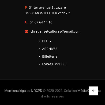
31 ter avenue St Lazare
34060 MONTPELLIER cedex 2
04 67 64 14 10
chretiensetcultures@gmail.com
BLOG
ARCHIVES
Billetterie
ESPACE PRESSE
Mentions légales & RGPD
© 2020-2021, Création
MédiaXV
| Tous
droits réservés