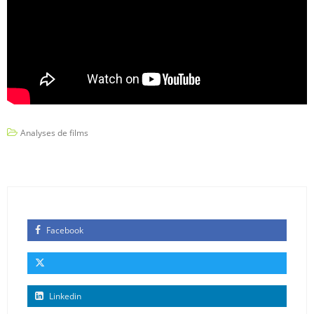
Analyses de films
Facebook
Linkedin