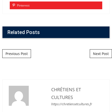
Pinterest
Related Posts
Post navigation
Previous Post
Next Post
CHRÉTIENS ET
CULTURES
https://chretiensetcultures.fr