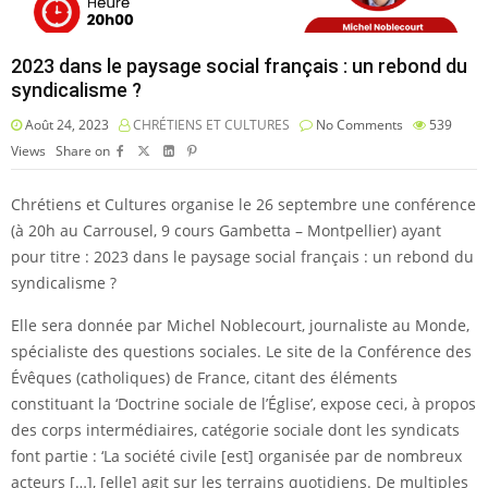
2023 dans le paysage social français : un rebond du
syndicalisme ?
Août 24, 2023
CHRÉTIENS ET CULTURES
No Comments
539
Views
Share on
Chrétiens et Cultures organise le 26 septembre une conférence
(à 20h au Carrousel, 9 cours Gambetta – Montpellier) ayant
pour titre : 2023 dans le paysage social français : un rebond du
syndicalisme ?
Elle sera donnée par Michel Noblecourt, journaliste au Monde,
spécialiste des questions sociales. Le site de la Conférence des
Évêques (catholiques) de France, citant des éléments
constituant la ‘Doctrine sociale de l’Église’, expose ceci, à propos
des corps intermédiaires, catégorie sociale dont les syndicats
font partie : ‘La société civile [est] organisée par de nombreux
acteurs […], [elle] agit sur les terrains quotidiens. De multiples