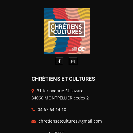
CHRÉTIENS ET CULTURES
31 ter avenue St Lazare
34060 MONTPELLIER cedex 2
04 67 64 14 10
chretiensetcultures@gmail.com