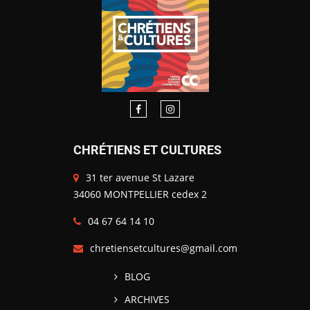
CHRÉTIENS ET CULTURES
31 ter avenue St Lazare
34060 MONTPELLIER cedex 2
04 67 64 14 10
chretiensetcultures@gmail.com
BLOG
ARCHIVES