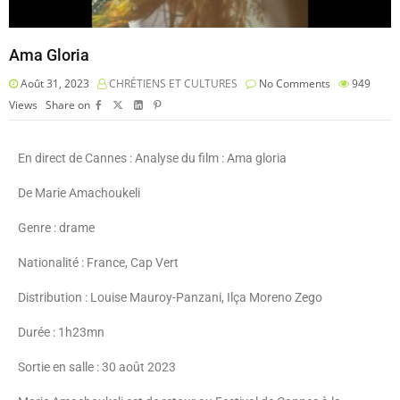
Ama Gloria
Août 31, 2023
CHRÉTIENS ET CULTURES
No Comments
949
Views
Share on
En direct de Cannes : Analyse du film : Ama gloria
De Marie Amachoukeli
Genre : drame
Nationalité : France, Cap Vert
Distribution : Louise Mauroy-Panzani, Ilça Moreno Zego
Durée : 1h23mn
Sortie en salle : 30 août 2023