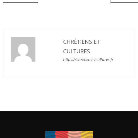
CHRÉTIENS ET
CULTURES
https://chretiensetcultures.fr