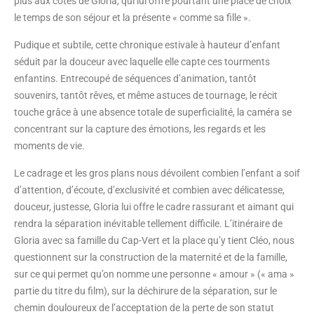
plus aux côtés de Gloria, qui lui offre pourtant une place de choix
le temps de son séjour et la présente « comme sa fille ».
Pudique et subtile, cette chronique estivale à hauteur d’enfant
séduit par la douceur avec laquelle elle capte ces tourments
enfantins. Entrecoupé de séquences d’animation, tantôt
souvenirs, tantôt rêves, et même astuces de tournage, le récit
touche grâce à une absence totale de superficialité, la caméra se
concentrant sur la capture des émotions, les regards et les
moments de vie.
Le cadrage et les gros plans nous dévoilent combien l’enfant a soif
d’attention, d’écoute, d’exclusivité et combien avec délicatesse,
douceur, justesse, Gloria lui offre le cadre rassurant et aimant qui
rendra la séparation inévitable tellement difficile. L’itinéraire de
Gloria avec sa famille du Cap-Vert et la place qu’y tient Cléo, nous
questionnent sur la construction de la maternité et de la famille,
sur ce qui permet qu’on nomme une personne « amour » (« ama »
partie du titre du film), sur la déchirure de la séparation, sur le
chemin douloureux de l’acceptation de la perte de son statut