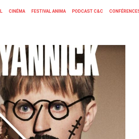
L
CINÉMA
FESTIVAL ANIMA
PODCAST C&C
CONFÉRENCES