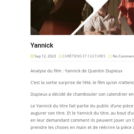
Yannick
Sep 12, 2023
CHRÉTIENS ET CULTURES
No Commen
Analyse du film : Yannick de Quentin Dupieux
C’est la sortie surprise de l’été, le film qu’on n’a
Dupieux a décidé de chambouler son calendrier en
Le Yannick du titre fait partie du public d’une piè
augurer son titre. Et le Yannick du titre, au bout d’
en leur demandant comment ils peuvent jouer un tr
prendre les choses en main et de réécrire la pièce