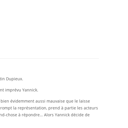
ntin Dupieux.
nt imprévu Yannick.
est bien évidemment aussi mauvaise que le laisse
errompt la représentation, prend à partie les acteurs
rand-chose à répondre… Alors Yannick décide de