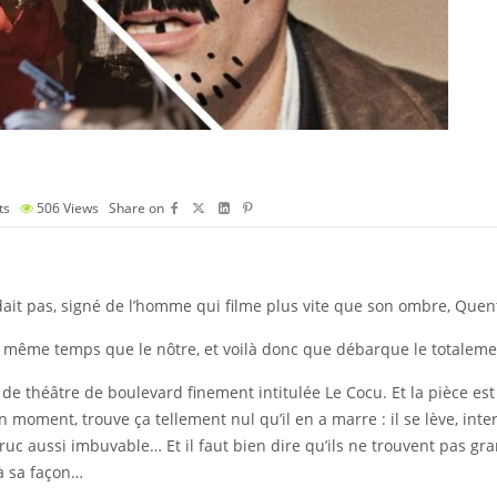
ts
506
Views
Share on
ttendait pas, signé de l’homme qui filme plus vite que son ombre, Que
 même temps que le nôtre, et voilà donc que débarque le totaleme
ce de théâtre de boulevard finement intitulée Le Cocu. Et la pièce 
un moment, trouve ça tellement nul qu’il en a marre : il se lève, int
uc aussi imbuvable… Et il faut bien dire qu’ils ne trouvent pas g
 à sa façon…