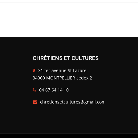
CHRÉTIENS ET CULTURES
31 ter avenue St Lazare
34060 MONTPELLIER cedex 2
04 67 64 14 10
chretiensetcultures@gmail.com