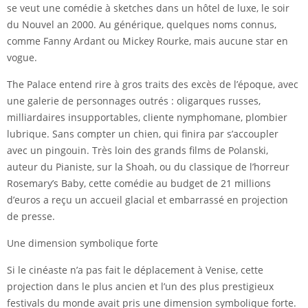
se veut une comédie à sketches dans un hôtel de luxe, le soir
du Nouvel an 2000. Au générique, quelques noms connus,
comme Fanny Ardant ou Mickey Rourke, mais aucune star en
vogue.
The Palace entend rire à gros traits des excès de l’époque, avec
une galerie de personnages outrés : oligarques russes,
milliardaires insupportables, cliente nymphomane, plombier
lubrique. Sans compter un chien, qui finira par s’accoupler
avec un pingouin. Très loin des grands films de Polanski,
auteur du Pianiste, sur la Shoah, ou du classique de l’horreur
Rosemary’s Baby, cette comédie au budget de 21 millions
d’euros a reçu un accueil glacial et embarrassé en projection
de presse.
Une dimension symbolique forte
Si le cinéaste n’a pas fait le déplacement à Venise, cette
projection dans le plus ancien et l’un des plus prestigieux
festivals du monde avait pris une dimension symbolique forte.