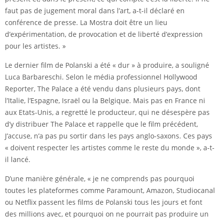
faut pas de jugement moral dans l’art, a-t-il déclaré en
conférence de presse. La Mostra doit être un lieu
d’expérimentation, de provocation et de liberté d’expression
pour les artistes. »
Le dernier film de Polanski a été « dur » à produire, a souligné
Luca Barbareschi. Selon le média professionnel Hollywood
Reporter, The Palace a été vendu dans plusieurs pays, dont
l’Italie, l’Espagne, Israël ou la Belgique. Mais pas en France ni
aux Etats-Unis, a regretté le producteur, qui ne désespère pas
d’y distribuer The Palace et rappelle que le film précédent,
J’accuse, n’a pas pu sortir dans les pays anglo-saxons. Ces pays
« doivent respecter les artistes comme le reste du monde », a-t-
il lancé.
D’une manière générale, « je ne comprends pas pourquoi
toutes les plateformes comme Paramount, Amazon, Studiocanal
ou Netflix passent les films de Polanski tous les jours et font
des millions avec, et pourquoi on ne pourrait pas produire un