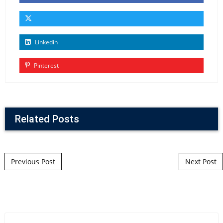
Linkedin
Pinterest
Related Posts
Post navigation
Previous Post
Next Post