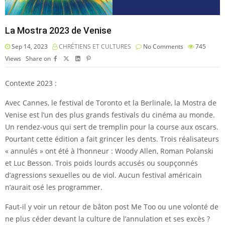
La Mostra 2023 de Venise
Sep 14, 2023
CHRÉTIENS ET CULTURES
No Comments
745
Views
Share on
Contexte 2023 :
Avec Cannes, le festival de Toronto et la Berlinale, la Mostra de
Venise est l’un des plus grands festivals du cinéma au monde.
Un rendez-vous qui sert de tremplin pour la course aux oscars.
Pourtant cette édition a fait grincer les dents. Trois réalisateurs
« annulés » ont été à l’honneur : Woody Allen, Roman Polanski
et Luc Besson. Trois poids lourds accusés ou soupçonnés
d’agressions sexuelles ou de viol. Aucun festival américain
n’aurait osé les programmer.
Faut-il y voir un retour de bâton post Me Too ou une volonté de
ne plus céder devant la culture de l’annulation et ses excès ?