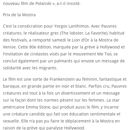
nouveau film de Polanski », a-t-il insisté.
Prix de la Mostra
C’est la consécration pour Yorgos Lanthimos. Avec Pauvres
créatures, le réalisateur grec (The lobster, La Favorite), habitué
des festivals, a remporté samedi le Lion d’Or à la Mostra de
Venise. Cette 80e édition, marquée par la grève à Hollywood et
l’invitation de cinéastes visés par le mouvement Me Too, se
conclut également par un palmarès qui envoie un message de
solidarité avec les migrants.
Le film est une sorte de Frankenstein au féminin, fantastique et
baroque, en grande partie en noir et blanc. Parfois cru, Pauvres
créatures est tout à la fois un divertissement et un message
sur la façon dont les normes pèsent sur les femmes. La star
américaine Emma Stone, qui produit aussi le film, y incarne
une créature candide qui fait son éducation sentimentale et
sexuelle. Elle n’a pas pu faire le déplacement à la Mostra en
raison de la grève qui paralyse Hollywood.