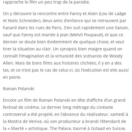
rapproche le film un peu trop de la parodie.
On y découvre la rencontre entre Fanny et Alain (Lou de Laâge
et Niels Schneider), deux amis d’enfance qui se retrouvent par
hasard dans les rues de Paris. S’en suit rapidement une liaison,
sauf que Fanny est mariée à Jean (Melvil Poupaud), et que ce
dernier se doute bien évidemment de quelque chose, et veut
tirer la situation au clair. Un synopsis bien maigre quand on
connaît l’imagination et la virtuosité des scénarios de Woody
Allen. Mais de bons films aux histoires clichées, il y en a des
tas, et ce n’est pas le cas de celui-ci, où l’exécution est elle aussi
en peine.
Roman Polanski
Encore un film de Roman Polanski en tête d’affiche d’un grand
festival de cinéma. Le dernier long métrage du cinéaste
controversé a été projeté, en l’absence du réalisateur, samedi à
la Mostra de Venise, où son producteur a brandi l’étendard de
la « liberté » artistique. The Palace, tourné à Gstaad en Suisse,