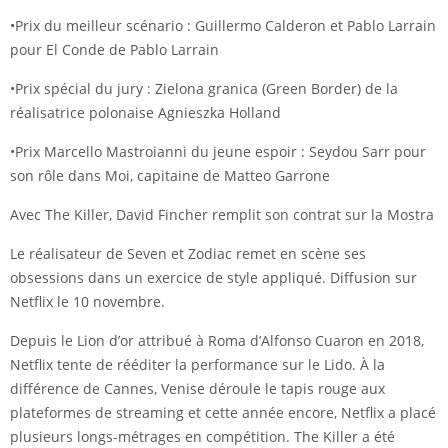
•Prix du meilleur scénario : Guillermo Calderon et Pablo Larrain
pour El Conde de Pablo Larrain
•Prix spécial du jury : Zielona granica (Green Border) de la
réalisatrice polonaise Agnieszka Holland
•Prix Marcello Mastroianni du jeune espoir : Seydou Sarr pour
son rôle dans Moi, capitaine de Matteo Garrone
Avec The Killer, David Fincher remplit son contrat sur la Mostra
Le réalisateur de Seven et Zodiac remet en scène ses
obsessions dans un exercice de style appliqué. Diffusion sur
Netflix le 10 novembre.
Depuis le Lion d’or attribué à Roma d’Alfonso Cuaron en 2018,
Netflix tente de rééditer la performance sur le Lido. À la
différence de Cannes, Venise déroule le tapis rouge aux
plateformes de streaming et cette année encore, Netflix a placé
plusieurs longs-métrages en compétition. The Killer a été