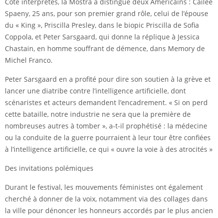
Côté interprètes, la Mostra a distingué deux Américains : Cailee
Spaeny, 25 ans, pour son premier grand rôle, celui de l’épouse
du « King », Priscilla Presley, dans le biopic Priscilla de Sofia
Coppola, et Peter Sarsgaard, qui donne la réplique à Jessica
Chastain, en homme souffrant de démence, dans Memory de
Michel Franco.
Peter Sarsgaard en a profité pour dire son soutien à la grève et
lancer une diatribe contre l’intelligence artificielle, dont
scénaristes et acteurs demandent l’encadrement. « Si on perd
cette bataille, notre industrie ne sera que la première de
nombreuses autres à tomber », a-t-il prophétisé : la médecine
ou la conduite de la guerre pourraient à leur tour être confiées
à l’intelligence artificielle, ce qui « ouvre la voie à des atrocités »
Des invitations polémiques
Durant le festival, les mouvements féministes ont également
cherché à donner de la voix, notamment via des collages dans
la ville pour dénoncer les honneurs accordés par le plus ancien