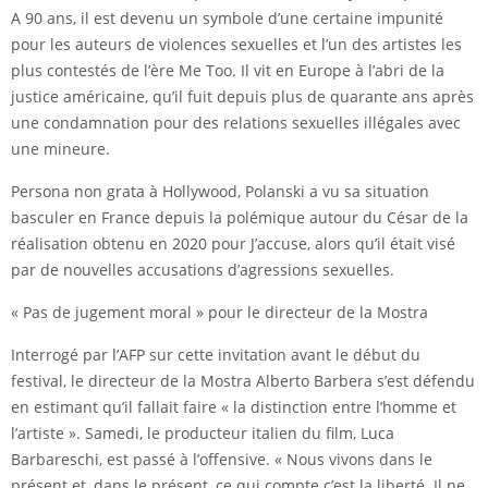
A 90 ans, il est devenu un symbole d’une certaine impunité
pour les auteurs de violences sexuelles et l’un des artistes les
plus contestés de l’ère Me Too. Il vit en Europe à l’abri de la
justice américaine, qu’il fuit depuis plus de quarante ans après
une condamnation pour des relations sexuelles illégales avec
une mineure.
Persona non grata à Hollywood, Polanski a vu sa situation
basculer en France depuis la polémique autour du César de la
réalisation obtenu en 2020 pour J’accuse, alors qu’il était visé
par de nouvelles accusations d’agressions sexuelles.
« Pas de jugement moral » pour le directeur de la Mostra
Interrogé par l’AFP sur cette invitation avant le début du
festival, le directeur de la Mostra Alberto Barbera s’est défendu
en estimant qu’il fallait faire « la distinction entre l’homme et
l’artiste ». Samedi, le producteur italien du film, Luca
Barbareschi, est passé à l’offensive. « Nous vivons dans le
présent et, dans le présent, ce qui compte c’est la liberté. Il ne