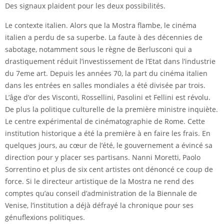
Des signaux plaident pour les deux possibilités.
Le contexte italien. Alors que la Mostra flambe, le cinéma
italien a perdu de sa superbe. La faute à des décennies de
sabotage, notamment sous le règne de Berlusconi qui a
drastiquement réduit l’investissement de l’Etat dans l’industrie
du 7eme art. Depuis les années 70, la part du cinéma italien
dans les entrées en salles mondiales a été divisée par trois.
L’âge d’or des Visconti, Rossellini, Pasolini et Fellini est révolu.
De plus la politique culturelle de la première ministre inquiète.
Le centre expérimental de cinématographie de Rome. Cette
institution historique a été la première à en faire les frais. En
quelques jours, au cœur de l’été, le gouvernement a évincé sa
direction pour y placer ses partisans. Nanni Moretti, Paolo
Sorrentino et plus de six cent artistes ont dénoncé ce coup de
force. Si le directeur artistique de la Mostra ne rend des
comptes qu’au conseil d’administration de la Biennale de
Venise, l’institution a déjà défrayé la chronique pour ses
génuflexions politiques.