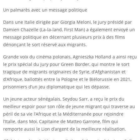
Un palmarès avec un message politique
Dans une Italie dirigée par Giorgia Meloni, le jury présidé par
Damien Chazelle (La-la-land, First Man) a également envoyé un
message politique en décernant plusieurs prix à des films
dénonçant le sort réservé aux migrants.
Grande voix du cinéma polonais, Agnieszka Holland a ainsi reçu
le prix spécial du jury pour Green Border, qui montre le sort
tragique de migrants originaires de Syrie, d’Afghanistan et
d’Afrique, ballottés entre la Pologne et le Biélorussie en 2021,
prisonniers d’un jeu diplomatique qui les dépasse.
Un jeune acteur sénégalais, Seydou Sarr, a reçu le prix du
meilleur espoir pour son rôle de jeune migrant qui traverse au
péril de sa vie l’Afrique et la Méditerranée pour rejoindre
l’Italie, dans Moi, Capitaine de Matteo Garrone, film qui
remporte aussi le Lion d’argent de la meilleure réalisation.